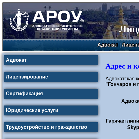
Лиц
Адвокат
|
Лицен
Адвокат
Адрес и 
Лицензирование
Адвокатская 
"Гончаров и
Сертификация
Адвока
Юридические услуги
Гарячая лини
Трудоустройство и гражданство
Skyp