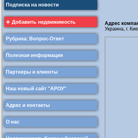
Подписка на новости
+
Добавить недвижимость
Адрес компа
Украина, г. Ки
Рубрика: Вопрос-Ответ
Полезная информация
Партнеры и клиенты
Наш новый сайт "АРОУ"
Адрес и контакты
О нас