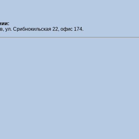
нии:
ев, ул. Срибнокильская 22, офис 174.