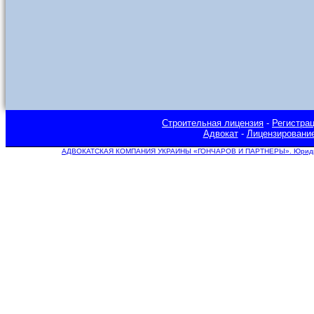
Строительная лицензия
-
Регистра
Адвокат
-
Лицензировани
АДВОКАТСКАЯ КОМПАНИЯ УКРАИНЫ «ГОНЧАРОВ И ПАРТНЕРЫ». Юридическ