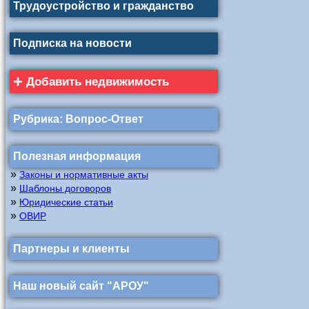
Трудоустройство и гражданство
Подписка на новости
+
Добавить недвижимость
Рубрика: Вопрос-Ответ
Полезная информация
»
Законы и нормативные акты
»
Шаблоны договоров
»
Юридические статьи
»
ОВИР
Партнеры и клиенты
Наш новый сайт "АРОУ"