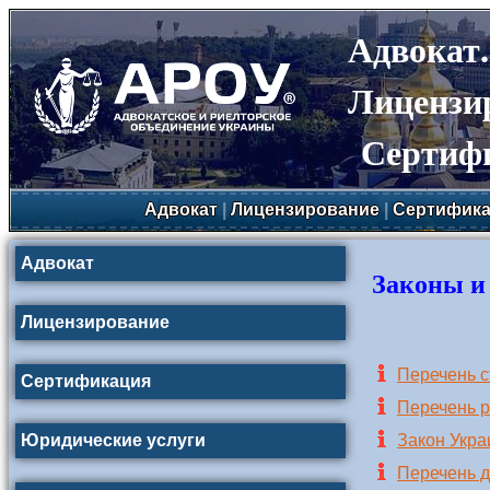
Адвокат
Лицензи
Сертиф
Адвокат
|
Лицензирование
|
Сертифика
Адвокат
Законы и
Лицензирование
Перечень с
Сертификация
Перечень 
Юридические услуги
Закон Укра
Перечень 