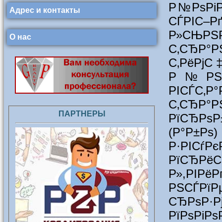
Р№РѕРіРѕ
Адрес и контакты
СЃРІС–Р
Р»СЊРЅР
О нас
С‚СЂР°Р
С‚РёРј
Р№РЅРё
РІСЃС
С‚СЂР°
ПАРТНЕРЫ
РїСЂРѕР
(Р°Р±
Р·РІСѓ
РїСЂР
Р»,РІР
РЅСЃРї
СЂРѕР·
РїРѕ