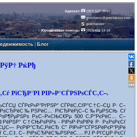
Адвокат:
(067) 538-39-07
goncharov@goncharovv.com
S
goncharovv
Юридическая помощь:
(093) 611-13-16
едвижимость
|
Блог
РўР† РќРђ
‚Сѓ РїСЂР°РІ РІР»Р°СЃРЅРѕСЃС‚С–.
ЊСЃСЏ СЃРєР»Р°РґРЅР° СЃРёС‚СѓР°С†С–СЏ Р· С–
 РіРѕСЂРёС‰РЅРёС… РїСЂРёРјС–С‰РµРЅСЊ Сѓ
ЂРѕР¶РµРЅРѕ Р±С–Р»СЊС€Рµ 500 С‚Р°РєРёС… С–
ёРЅР° С†СЊРѕРіРѕ - РїРѕР·РѕРІРё Р· Р±РѕРєСѓ
СЏС— РєРІР°СЂС‚РёСЂ С” РІР»Р°СЃРЅРёРєР°РјРё
С‚.С‡. С– РіРѕСЂРёС‰РЅРёС…. РЈ Р·РІ'СЏР·РєСѓ