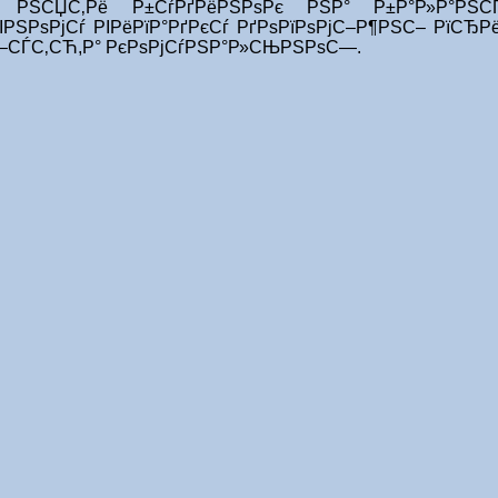
ЅСЏС‚Рё Р±СѓРґРёРЅРѕРє РЅР° Р±Р°Р»Р°РЅС
ІРЅРѕРјСѓ РІРёРїР°РґРєСѓ РґРѕРїРѕРјС–Р¶РЅС– Рї
–СЃС‚СЋ,Р° РєРѕРјСѓРЅР°Р»СЊРЅРѕС—.