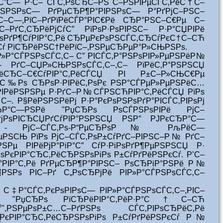
–С”С— Р·С– СЃС‚РѕСЂС–РЅ С–РЅРІРµСЃС‚РёС†С–
ЅРЅРѕС— РґРµСЂР¶Р°РІРЅРѕС— Р°РґРјС–РЅС–
С—,РїС–РґРїРёСЃР°РІС€Рё СЂР°РЅС–С€Рµ С–
‚СЂРёРјСѓС” РїРѕР·РѕРІРЅС– Р·Р°СЏРІРё
іРѕРґР¶СѓРІР°С‚Рё СЂРµРєРѕРЅСЃС‚СЂСѓРєС†С–СЋ
Сѓ РїСЂРёРЅС†РёРїС–,РЅРµСЂРµР°Р»СЊРЅРѕ.
ІР»Р°СЃРЅРѕСЃС‚С– С” РІСЃС‚Р°РЅРѕРІР»РµРЅРёР№
С— РґС–СЏР»СЊРЅРѕСЃС‚С–,С– РїРёС‚Р°РЅРЅСЏ
РёСЂС–С€СѓРІР°С‚РёСЃСЏ РІ Р±С–Р»СЊС€Рµ
Рµ,С‰Рѕ СЂРѕР·РІРёС‚РѕРє РЅР°СЃРµР»РµРЅРёС…
РѕРІРёРЅРЅРµ Р·РґС–Р№СЃРЅСЋРІР°С‚РёСЃСЏ РїРѕ
. Р§РёРЅРЅРёРј Р·Р°РєРѕРЅРѕРґР°РІСЃС‚РІРѕРј
єСЂР°С—РЅРё "РџСЂРѕ РѕСЃРЅРѕРІРё РјС–
РјРѕРІСЂСЏРґСѓРІР°РЅРЅСЏ РЅР° РЈРєСЂР°С—
ё - РјС–СЃС‚Рѕ-Р“РµСЂРѕР№ РљРёС—
РЅСЊ РїРѕ РјС–СЃС‚РѕР±СѓРґС–РІРЅС–Р№ РґС–
РІРёРјР°РіР°С” СѓР·РіРѕРґР¶РµРЅРЅСЏ Р·
РѕРєРІР°СЂС‚РёСЂРЅРѕРіРѕ Р±СѓРґРёРЅРєСѓ. Р’С–
Р°РІР°С‚Рё РґРµСЂР¶Р°РІРЅС– РѕСЂРіР°РЅРё Р№
¶РЅРѕ РІС–Рґ С„РѕСЂРјРё РІР»Р°СЃРЅРѕСЃС‚С–
С‡Р°СЃС‚РєРѕРІРѕС— РІР»Р°СЃРЅРѕСЃС‚С–,РІС–
Рё "РџСЂРѕ РїСЂРёРІР°С‚РёР·Р°С†С–СЋ
",РЅРµРѕР±С…С–РґРЅРѕ СЃС‚РІРѕСЂРёС‚Рё
‚РѕРєРІР°СЂС‚РёСЂРЅРѕРіРѕ Р±СѓРґРёРЅРєСѓ Р№