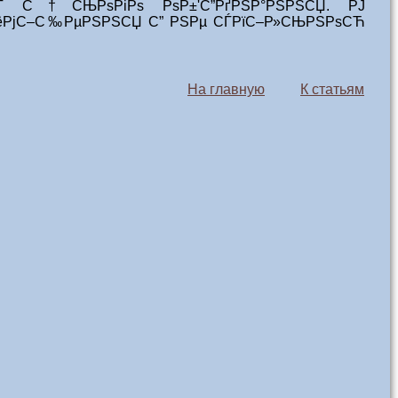
Ѓ С†СЊРѕРіРѕ РѕР±'С”РґРЅР°РЅРЅСЏ. РЈ
СЂРёРјС–С‰РµРЅРЅСЏ С” РЅРµ СЃРїС–Р»СЊРЅРѕСЋ
На главную
К статьям