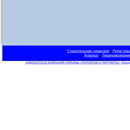
Строительная лицензия
-
Регистра
Адвокат
-
Лицензировани
АДВОКАТСКАЯ КОМПАНИЯ УКРАИНЫ «ГОНЧАРОВ И ПАРТНЕРЫ». Юридическ