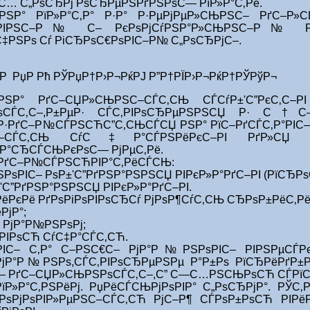
… С„РѕСЂРј РѕСЂРµРЅРґРЅРѕС— РїР»Р°С‚Рё.
РЅР° РїР»Р°С‚Р° Р·Р° Р·РµРјРµР»СЊРЅС– РґС–Р
°РІРЅС–Р№ С– РєРѕРјСѓРЅР°Р»СЊРЅС–Р№ РІР»Р
‡РЅРѕ Сѓ РіСЂРѕС€РѕРІС–Р№ С„РѕСЂРјС–.
†Р РџР Рћ РЎРџР†Р›Р¬РќРЈ Р”Р†РЇР›Р¬РќР†РЎРўР¬
ЊРЅР° РґС–СЏР»СЊРЅС–СЃС‚СЊ СЃСѓР±'С”РєС‚С–
ѕСЃС‚С–,Р±РµР· СЃС‚РІРѕСЂРµРЅРЅСЏ Р· С†
Р·РґС–Р№СЃРЅСЋС”С‚СЊСЃСЏ РЅР° РїС–РґСЃС‚Р°РІС– 
С–СЃС‚СЊ СѓС‡Р°СЃРЅРёРєС–РІ РґР»СЏ Рґ
ґР°СЂСЃСЊРєРѕС— РјРµС‚Рё.
·РґС–Р№СЃРЅСЋРІР°С‚РёСЃСЊ:
ЅРѕРІС– РѕР±'С”РґРЅР°РЅРЅСЏ РІРєР»Р°РґС–РІ (РїСЂРѕ
±'С”РґРЅР°РЅРЅСЏ РІРєР»Р°РґС–РІ.
ёРєРё РґРѕРіРѕРІРѕСЂСѓ РјРѕР¶СѓС‚СЊ СЂРѕР±РёС‚Рё
РјР°;
 РјР°Р№РЅРѕРј;
ѕРІРѕСЋ СѓС‡Р°СЃС‚СЋ.
РІС– С‚Р° С–РЅС€С– РјР°Р№РЅРѕРІС– РІРЅРµСЃРє
 РјР°Р№РЅРѕ,СЃС‚РІРѕСЂРµРЅРµ Р°Р±Рѕ РїСЂРёРґР±
 РґС–СЏР»СЊРЅРѕСЃС‚С–,С” С—С…РЅСЊРѕСЋ СЃРїС
РїР»Р°С‚РЅРёРј. РџРёСЃСЊРјРѕРІР° С„РѕСЂРјР°. РЎС
РґРѕРјРѕРІР»РµРЅС–СЃС‚СЋ РјС–Р¶ СЃРѕР±РѕСЋ РІ