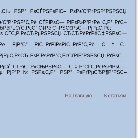
‚СЊ РЅР° РѕСЃРЅРѕРІС– РѕР±'С”РґРЅР°РЅРЅСЏ
С”РґРЅР°С‚Рё СЃРІРѕС— РІРєР»Р°РґРё С‚Р° РґС–
ЂРёР±СѓС‚РєСѓ С‡Рё С–РЅС€РѕС— РјРµС‚Рё;
 РґРѕ СЃС‚РІРѕСЂРµРЅРЅСЏ СЋСЂРёРґРёС‡РЅРѕС—
РјР°С” РІС–РґРїРѕРІС–РґР°С‚Рё С†С–
РјРµС‚РѕСЋ РѕРїРѕРґР°С‚РєСѓРІР°РЅРЅСЏ РґРѕС…
ёРјСѓ СЃРїС–Р»СЊРЅРѕС— С‡Р°СЃС‚РєРѕРІРѕС—
ЅРµ РјР°Р№РЅРѕ,С‚Р° РЅР° РѕРґРµСЂР¶Р°РЅС–
На главную
К статьям