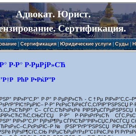
Адвокат. Юрист.
ензирование. Сертификация.
ование
|
Сертификация
|
Юридические услуги
|
Суды
|
Н
Р° Р·Р° Р·РµРјР»СЋ
’Р†Р РћР Р•РќР”Р
ЅР° РїР»Р°С‚Р° Р·Р° Р·РµРјР»СЋ - С†Рµ РїР»Р°С‚
ѕРґР°РІС†РµРІС– Р·Р° РєРѕСЂРёСЃС‚СѓРІР°РЅРЅСЏ 
Ђ,С„РѕСЂРјР° С– СЃС‚СЂРѕРєРё РІРЅРµСЃРµРЅРЅСЏ 
РѕРІР»СЋСЋС‚СЊСЃСЏ Р·Р° Р·РіРѕРґРѕСЋ СЃС‚Рѕ
ЅР° РїР»Р°С‚Р° РјРѕР¶Рµ СЃРїСЂР°РІР»СЏС‚РёСЃСЏ
ґСЂРѕР±С–С‚РєРѕРІС–Р№ (РЅР°РґР°РЅРЅСЏ РїРѕСЃР»
ЅРё РјРѕР¶СѓС‚СЊ РїРµСЂРµРґР±Р°С‡РёС‚Рё РІ РґРѕ