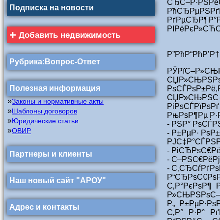
СЂС–Р·РЅРёС
Подписка на новости
РћСЂРµРЅРґ
РґРµСЂР¶Р
РІРёРєР»СЋС
+
Добавить недвижимость
Р”РћР“РћР’Р
Рубрика:Вопрос-Ответ
РЎРїС–Р»С
СЏР»СЊРЅР
Полезная информация
РѕСЃРѕР±Рё,
СЏР»СЊРЅ
»
Законы и нормативные акты
РіРѕСЃРїРѕР
»
Шаблоны договоров
РњРѕР¶Рµ Р
»
Юридические статьи
- РЅР° РѕСЃР
»
ОВИР
- Р±РµР· РѕР
РЈС‡Р°СЃРЅР
- РіСЂРѕС€Рё
Партнеры и клиенты
- С–РЅС€РёРј
- С‚СЂСѓРґР
Р“СЂРѕС€Рѕ
Наш новый сайт "АРОУ"
С‚Р°РєРѕР¶
Р»СЊРЅРѕС—
Р„ Р±РµР·Рѕ
Адрес и контакты
С‚Р° Р·Р° 