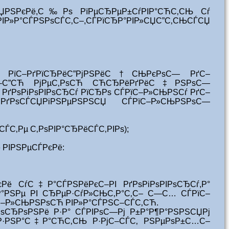
»СЏРЅРєРё,С‰Рѕ РїРµСЂРµР±СѓРІР°СЋС‚СЊ Сѓ
°СЃРЅРѕСЃС‚С–,СЃРїСЂР°РІР»СЏС”С‚СЊСЃСЏ
РІ РїС–РґРїСЂРёС”РјРЅРёС†СЊРєРѕС— РґС–
С–С”СЋ РјРµС‚РѕСЋ СЋСЂРёРґРёС‡РЅРѕС—
РґРѕРіРѕРІРѕСЂСѓ РїСЂРѕ СЃРїС–Р»СЊРЅСѓ РґС–
РѕСЃСЏРіРЅРµРЅРЅСЏ СЃРїС–Р»СЊРЅРѕС—
СЃС‚Рµ С‚РѕРІР°СЂРёСЃС‚РІРѕ);
 РІРЅРµСЃРєРё:
Рё СѓС‡Р°СЃРЅРёРєС–РІ РґРѕРіРѕРІРѕСЂСѓ,Р°
Р°РЅРµ РІ СЂРµР·СѓР»СЊС‚Р°С‚С– С—С… СЃРїС–
–Р»СЊРЅРѕСЋ РІР»Р°СЃРЅС–СЃС‚СЋ.
‚РѕСЂРѕРЅРё Р·Р° СЃРІРѕС—Рј Р±Р°Р¶Р°РЅРЅСЏРј
РёР·РЅР°С‡Р°СЋС‚СЊ Р·РјС–СЃС‚ РЅРµРѕР±С…С–