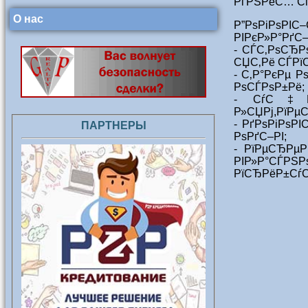
РґРЅРёС… Сѓ
О нас
Р”РѕРіРѕРІ
РІРєР»Р°РґС–
- СЃС‚РѕСЂР
СЏС‚Рё СЃРї
- С‚Р°РєРµ 
РѕСЃРѕР±Рё;
- СѓС‡Р°
Р»СЏРј,РїРµ
- РґРѕРіРѕР
ПАРТНЕРЫ
РѕРґС–РІ;
- РїРµСЂРµ
РІР»Р°СЃРЅ
РїСЂРёР±СѓС