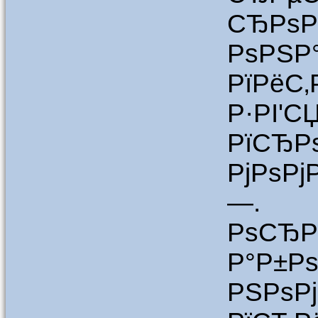
СЂРѕ
РѕРЅР
РїРё
Р·Р
РїСЂ
РјРѕР
—. Р
РѕСЂР
Р°Р±Рѕ
РЅРѕ