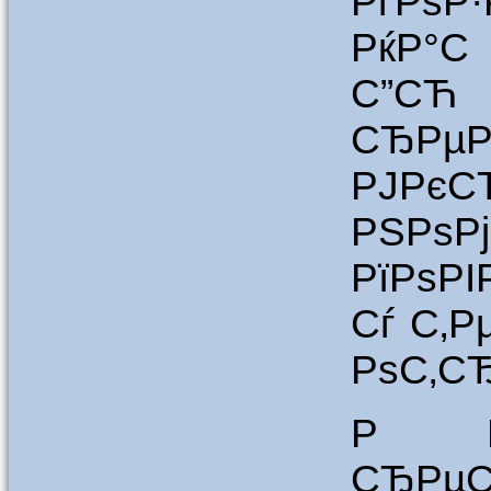
РґРѕР
РќР°С
С”
СЂРµР
РЈРє
РЅРѕ
РїРѕР
Сѓ С‚Р
РѕС‚СЂ
Р Рѕ
СЂР