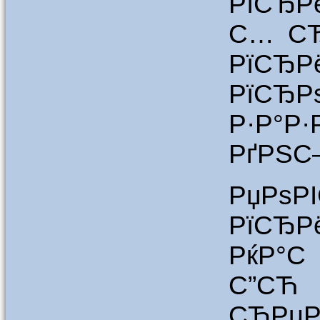
РїСЂР
С… СЂ
РїСЂ
РїСЂ
Р·Р°Р
РґРЅС–
РџРѕ
РїСЂ
РќР°С
С”
СЂРµР