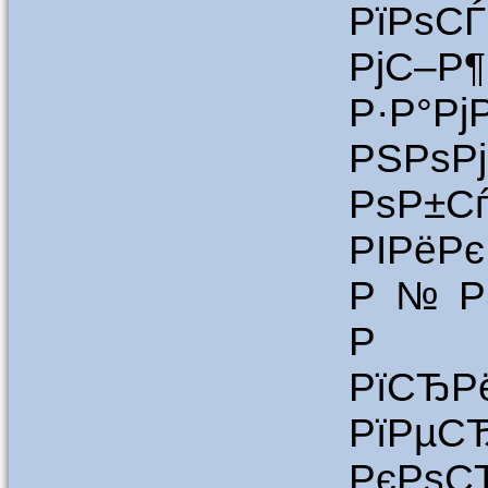
РїРѕС
РјС–
Р·Р°Р
РЅРѕ
РѕР±С
РІРё
Р№РЅР
Р
РїСЂР
РїРµ
РєРѕ