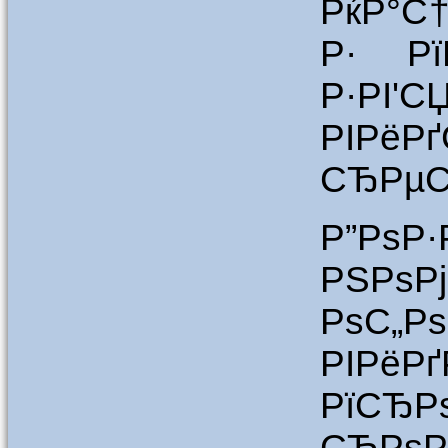
РќР°С
Р· Рї
Р·РІ
РІРёР
СЂРµС
Р”РѕР
РЅРѕ
РѕС
РІРё
РїС
СЂРѕ