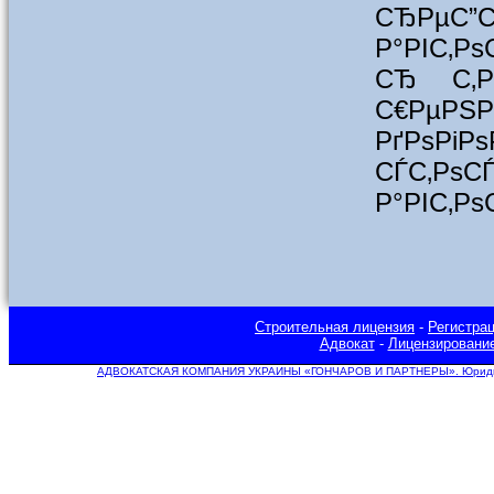
СЂР
Р°РІС‚Рѕ
СЂ С‚
С€РµРЅ
РґРѕРіР
СЃС‚Р
Р°РІС‚Рѕ
Строительная лицензия
-
Регистра
Адвокат
-
Лицензировани
АДВОКАТСКАЯ КОМПАНИЯ УКРАИНЫ «ГОНЧАРОВ И ПАРТНЕРЫ». Юридическ