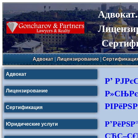
Адвокат
Лицензи
Сертиф
Адвокат
|
Лицензирование
|
Сертификаци
Адвокат
Р’ РЈР
Р»СЊРє
Лицензирование
РІРёРЅ
Сертификация
Р’РёРЅР
Юридические услуги
СЂС–С€