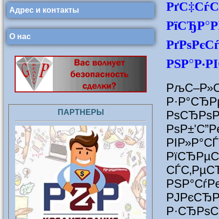
РґС‡СѓС
Адрес и контакты
РїСЂР°Р
О нас
РґРѕРєС
РЅР°Р·РІ
РљС–Р»
Р·Р°С
ПАРТНЕРЫ
РѕСЂРѕР
РѕР±'С
РІР»Р°С
РїСЂР
СЃС‚Р
РЅР°СѓР
РЈРєС
Р·СЂРѕСЃ