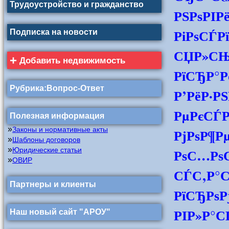
Трудоустройство и гражданство
РЅРѕРІР
РіРѕСЃР
Подписка на новости
СЏР»СЊР
+
Добавить недвижимость
РїСЂР°Р
Рубрика:Вопрос-Ответ
Р’РёР·Р
РµРєСЃР
Полезная информация
»
Законы и нормативные акты
РјРѕР¶Р
»
Шаблоны договоров
»
РѕС…РѕС
Юридические статьи
»
ОВИР
СЃС‚Р°С
Партнеры и клиенты
РїСЂРѕР
РІР»Р°С
Наш новый сайт "АРОУ"