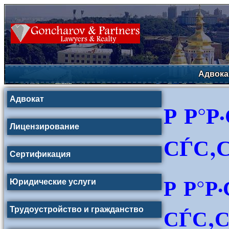
Адвока
Адвокат
Р Р°Р
Лицензирование
СЃС‚
Сертификация
Р Р°Р
Юридические услуги
СЃС‚С
Трудоустройство и гражданство