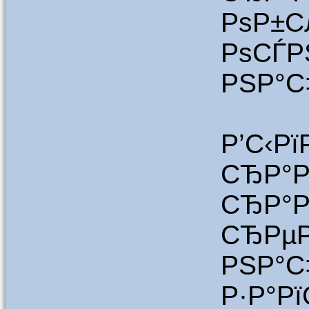
РѕР±С
РѕСЃР
РЅР°С
Р’С‹Р
СЂР°Р
СЂР°Р
СЂРµР
РЅР°С
Р·Р°Р