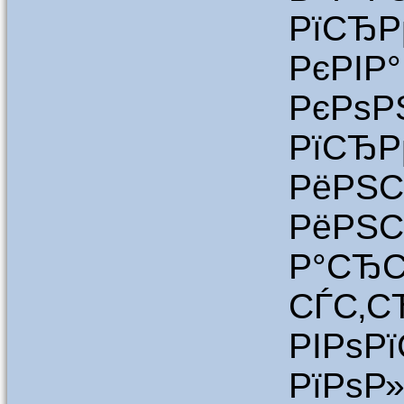
РїСЂР
РєРІР
РєРѕР
РїСЂР
РёРЅС
РёРЅС
Р°СЂС
СЃС‚С
РІРѕР
РїРѕР