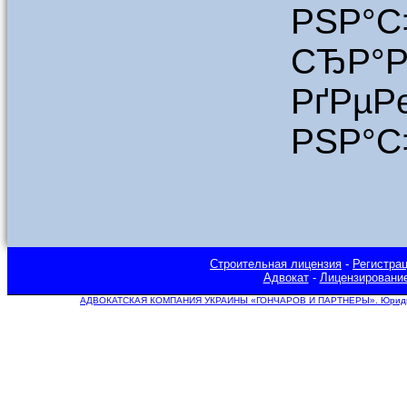
РЅР°С
СЂР°Р
РґРµР
РЅР°С
Строительная лицензия
-
Регистра
Адвокат
-
Лицензировани
АДВОКАТСКАЯ КОМПАНИЯ УКРАИНЫ «ГОНЧАРОВ И ПАРТНЕРЫ». Юридическ