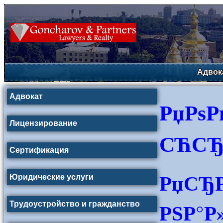
Адвок
Адвокат
РџРѕР
Лицензирование
СЋСЂР
Сертификация
РџСЂР
Юридические услуги
РЅР°Р
Трудоустройство и гражданство