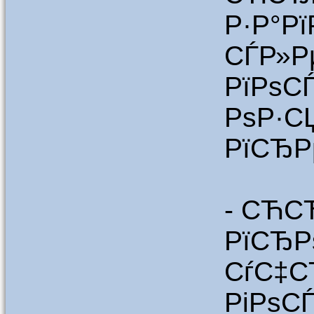
Р·Р°Р
СЃР»Р
РїРѕС
РѕР·С
РїСЂР
- СЋС
РїСЂР
СѓС‡С
РіРѕС