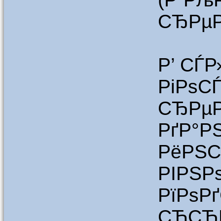
СЂРµР
Р’ СЃР
РіРѕС
СЂРµР
РґР°Р
РёРЅС
РІРЅР
РїРѕР
СЋСЂР