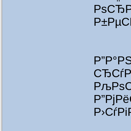
РѕСЂР
Р±РµС
Р”Р°Р
СЂСѓР
РљРѕС
Р”РјР
Р›СѓР