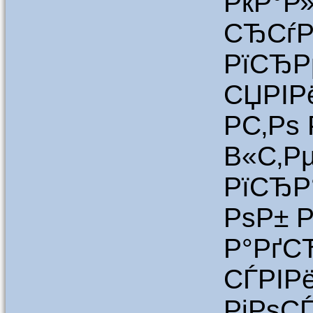
РќР°Р
СЂСѓР
РїСЂР
СЏРІР
Р­С‚Р
В«С‚Р
РїСЂР
РѕР± 
Р°РґС
СЃРІР
РіРѕС