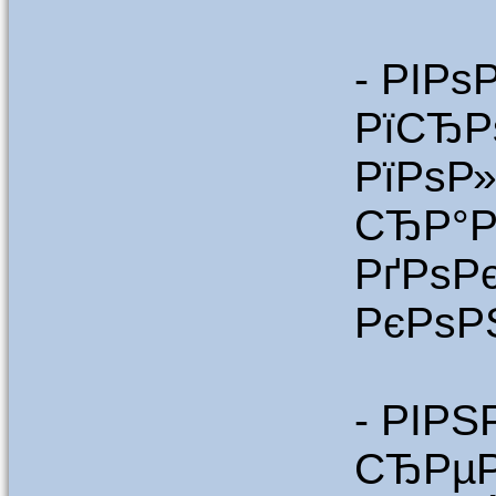
- РІР
РїСЂР
РїРѕР
СЂР°Р
РґРѕР
РєРѕР
- РІР
СЂРµР