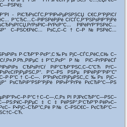
С—РЅРё);
РІ - РїСЂРѕСЃС‚Р°РІР»РµРЅРЅСЏ С€С‚Р°РјРїСѓ
ёС… Р°СЂС…С–РІРЅРёРјРё СѓСЃС‚Р°РЅРѕРІР°РјРё
СЂРѕРІ'СЏ,РґРѕРІС–РґРєР°С… РІРёРґР°РЅРёС…
Р¶ РЅР° С–РЅС€РёС… РѕС„С–С†С–Р№РЅРёС…
ЅРѕРіРѕ Р·СЂР°Р·РєР°,С‰Рѕ РјС–СЃС‚РёС‚СЊ С–
,Р¤.Р.Рћ.,РїРµС‡Р°С‚РєР° Р№ РїС–РґРїРёСЃ
ЃРІРѕРіРѕ СЂРѕРґСѓ РіР°СЂР°РЅС‚С–С”СЋ РґС–
ѓРјРµРЅС‚Р°. Р’С–РЅ РЅРµ РІРёРјР°РіР°С”
Р»С–Р·Р°С†С–С—. Р”РѕРєСѓРјРµРЅС‚,С‰Рѕ РјС–
јР° РѕСЂРіР°РЅР°РјРё РІР»Р°РґРё РєСЂР°С—РЅ
РіР°Р»С–Р·Р°С†С–С—,С‚Рѕ РІ РЈРєСЂР°С—РЅС–
°С—РЅ:РќС–РјРµС‡С‡РёРЅР°,Р‘СЂР°Р·РёР»С–
СЊРєС– Р•РјС–СЂР°С‚Рё Р№ С–РЅС€С– РєСЂР°С—
РЅС†С–СЋ.