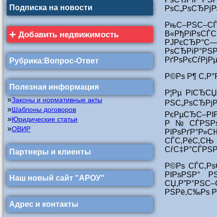
Подписка на новости
РѕС„РѕСЂРј
РњС–РЅС–СЃ
+
Добавить недвижимость
В«РђРїРѕСЃС
РЈРєСЂР°С—
РѕСЂРіР°Р
РґРѕРєСѓРјР
Рубрика:Вопрос-Ответ
Р©Рѕ Р¶ С‚Р
Полезная информация
Р¦Рµ РїСЂСЏ
»
Законы и нормативные акты
РЅС„РѕСЂРј
»
Шаблоны договоров
РєРµСЂС–РІ
»
Юридические статьи
Р№СЃРЅРѕСЃ
»
ОВИР
РїРѕРґР°Р»
СЃС‚РёС‚СЊ
СѓС‡Р°СЃРЅ
Партнеры и клиенты
Р©Рѕ СЃС‚Р
РІРѕРЅР° Р
Наш новый сайт "АРОУ"
СЏ,Р”Р°РЅС
РЅРё,С‰Рѕ Р
Адрес и контакты