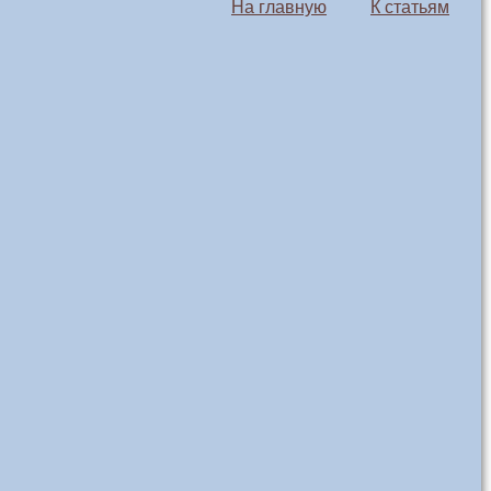
На главную
К статьям