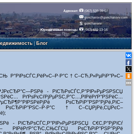
Адвокат:
(067) 538-39-07
goncharov@goncharovv.com
S
goncharovv
Юридическая помощь:
(093) 611-13-16
едвижимость
|
Блог
‚СЊ Р°РїРѕСЃС‚РёР»С–Р·Р°С†С–СЋ,Р»РµРіР°Р»С–
ЈРєСЂР°С—РЅРё - РїСЂРѕСЃС‚Р°РІР»РµРЅРЅСЏ
РёС… РґРѕРєСѓРјРµРЅС‚Р°С…,РІРёРґР°РЅРёС…
Р¶Р°РІРЅРёРјРё РѕСЂРіР°РЅР°РјРё,РїС–
№ РѕСЂРіР°РЅС–Р·Р°С†С–СЏРјРё,СЏРєС–
);
 - РїСЂРѕСЃС‚Р°РІР»РµРЅРЅСЏ С€С‚Р°РјРїСѓ
С– РІРёРґР°СЋС‚СЊСЃСЏ РѕСЂРіР°РЅР°РјРё
°РєРѕР¶ РЅР° РґРѕРєСѓРјРµРЅС‚Р°С…,СЏРєС–