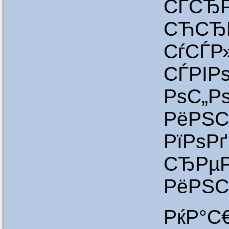
СЃС
СЋСЂ
СѓСЃР
СЃРІР
РѕС„Р
РёРЅ
РїРѕ
СЂРµР
РёРЅС
РќР°