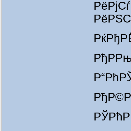
РёР
РёРЅС
РќРђ
РђР
Р“РћР
РђР
РЎРћР‘