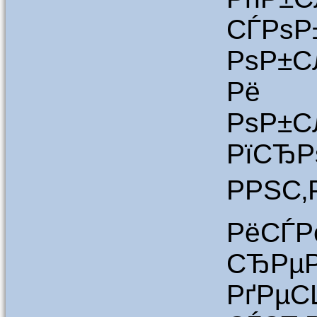
СЃРѕ
РѕР±С
Рё Р
РѕР±
РїС
РРЅС
РёСЃ
СЂРµ
РґРµ