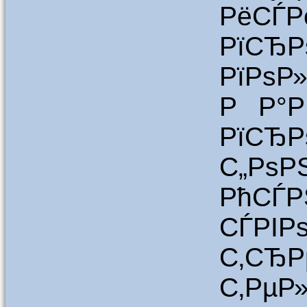
РёСЃ
РїСЂ
РїРѕ
Р Р°Р
РїСЂР
С„РѕР
РћСЃ
СЃРІ
С‚СЂ
С‚Рµ