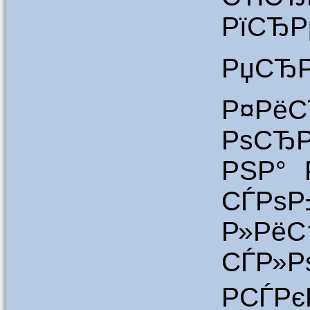
РїСЂР
РџСЂР
Р¤РёС
РѕСЂР
РЅР° 
СЃРѕР
Р»РёС
СЃР»Р
РСЃ