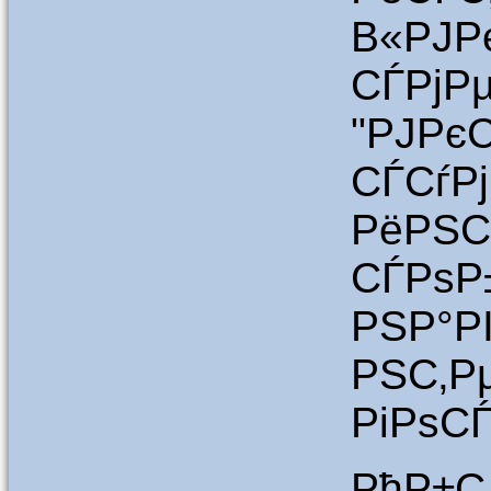
В«РЈ
СЃРјР
"РЈРє
СЃСѓ
РёР
СЃРѕ
РЅР°Р
РЅС‚Р
РіРѕС
РћР