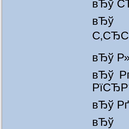
вЂў С
вЂў 
С‚СЂС
вЂў Р
вЂў Р
РїСЂР
вЂў Р
вЂў