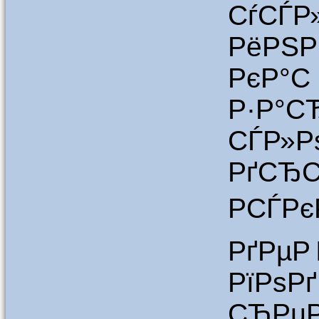
СѓС
РёРЅ
РєР°С
Р·Р°С
СЃР»Р
РґСЂС
РСЃР
РґРµР
РїРѕ
СЂРµ