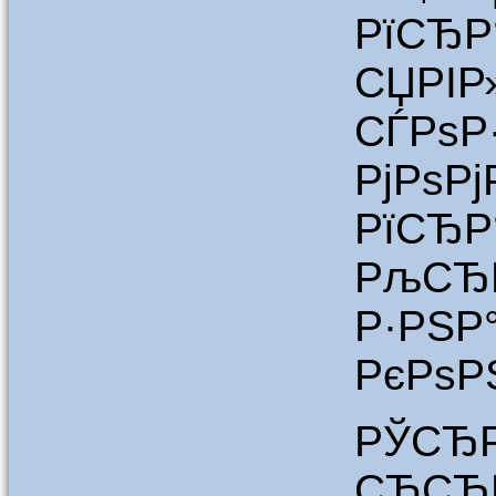
РїСЂ
СЏРІ
СЃРѕР
РјРѕР
РїСЂР
РљСЂР
Р·Р
РєРѕР
РЎС
СЋСЂР