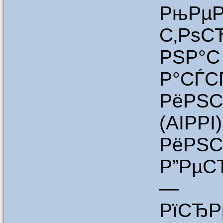
РњРµ
С‚Рѕ
РЅР°
Р°
РёРЅ
(AIP
РёРЅ
Р”РµС
— Р
РїСЂ