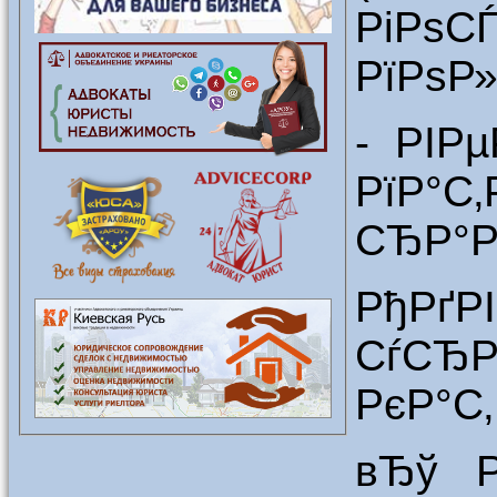
РіРѕ
РїРѕР
- РІР
РїР°С
СЂР°Р
РђРґ
СѓСЂ
РєР°С
вЂў Р