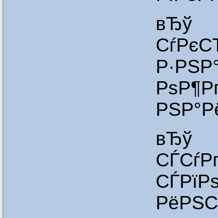
вЂў 
СѓРє
Р·РЅ
РѕР
РЅР°Р
вЂў Р
СЃС
СЃРїР
РёРЅС