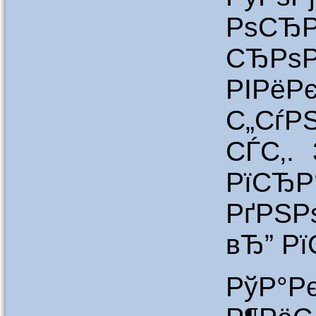
РѕСЂ
СЂРѕР
РІРё
С„СѓР
СЃС‚.
РїСЂ
РґРЅР
вЂ” Р
РўР°Р