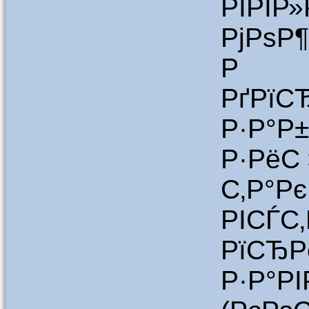
РІРІР
РјРѕ
Р№С
РґР
Р·Р°Р
Р·Рё
С‚Р°
РІСЃС
РїСЂ
Р·Р°Р