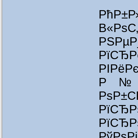
РћР±Р
В«РѕС
РЅРµР
РїСЂР
РІРё
Р№,Р
РѕР±С
РїСЂР
РїСЂР
РўРѕР