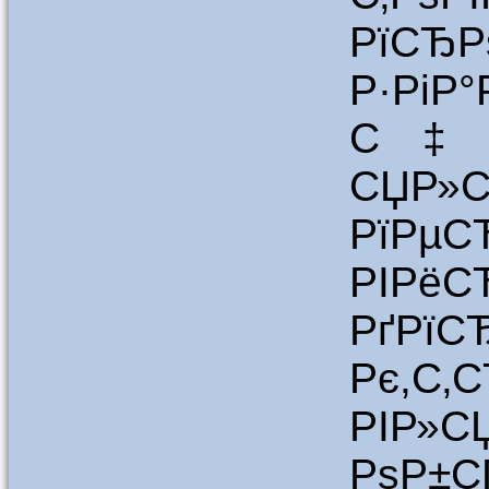
РїСЂР
Р·РіР
С‡РЅ
СЏР
РїРµС
РІРё
РґРїС
Рє,С‚
РІР
РѕР±С