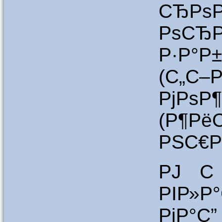
СЂР
РѕСЂ
Р·Р°Р
(С„С–
РјРѕР
(Р¶Рё
РЅС€Р
РЈ С
РІР»Р
РјР°С