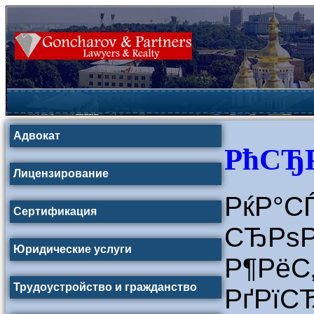
Адвокат
РћСЂР
Лицензирование
РќР°С
Сертификация
СЂРѕ
Юридические услуги
Р¶Р
Трудоустройство и гражданство
РґРї