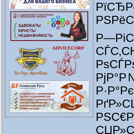
РїСЂР
РЅРёС
Р—РіС
СЃС‚С
РѕСЃР
РјР°Р
Р·Р°Р
РґР»С
РЅС€
СЏР»С