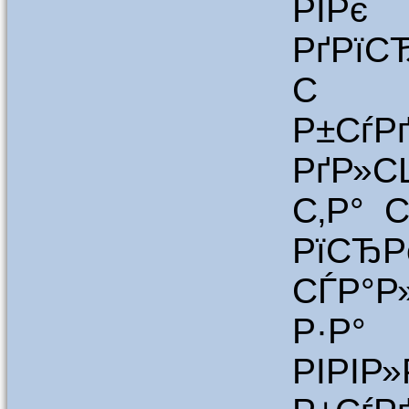
РЇРє
РґРїСЂ
С‰Р
Р±СѓР
РґР»С
С‚Р° 
РїСЂР
СЃР°Р
Р·Р°
РІРІ