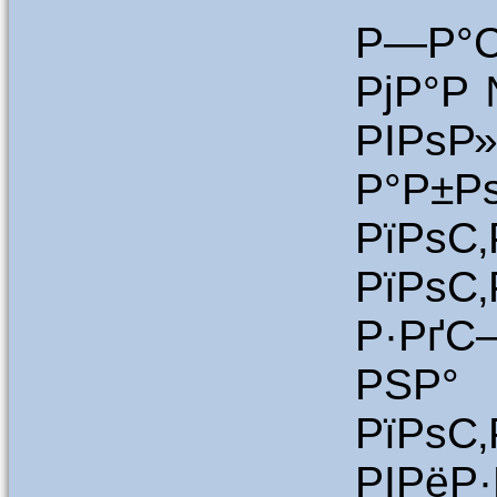
Р—Р°
РјР°Р
РІРѕР
Р°Р±
РїР
РїРѕС
Р·Рґ
РЅР°
РїРѕС
РІРё