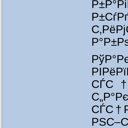
Р±Р°Р
Р±СѓР
С‚РёР
Р°Р±Р
РўР°
РІРё
СЃС†
С„Р°Р
СЃС†Р
РЅС–