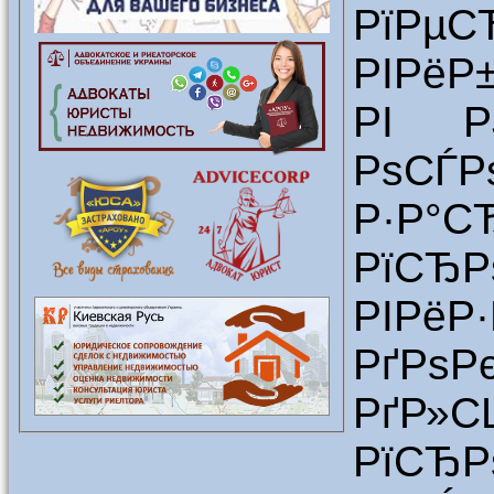
РїРµС
РІРёР
РІ Р
РѕСЃ
Р·Р°С
РїСЂ
РІРё
РґРѕР
РґР»
РїСЂ