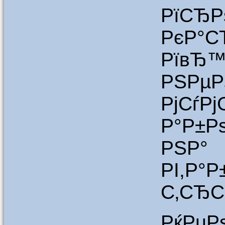
РїСЂР
РєР°
РївЂ™
РЅРµР
РјСѓР
Р°Р±Р
РЅР°
РІ,Р°
С‚СЂС
РќРµР