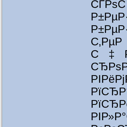
СЃРѕ
Р±Рµ
Р±Р
С‚Р
С‡Рё
СЂРѕР
РІРёР
РїСЂР
РїСЂ
РІР»