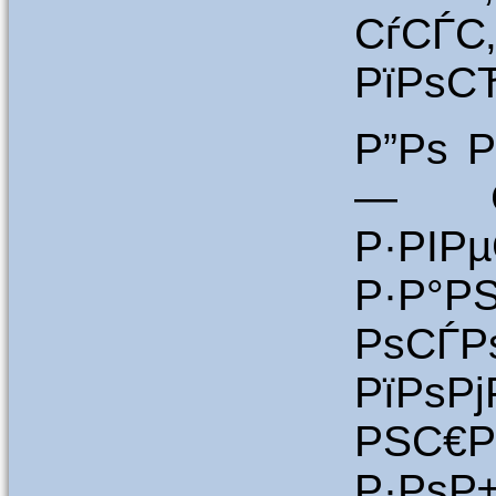
СѓСЃС
РїРѕС
Р”Рѕ 
— С
Р·РІР
Р·Р°
РѕСЃ
РїРѕ
РЅ
Р·РѕР