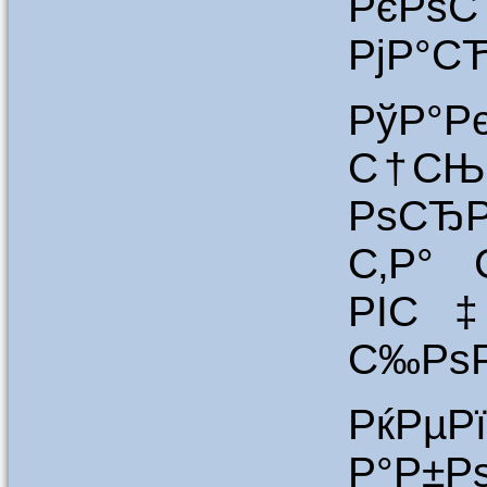
РєРѕ
РјР°С
РўР°Р
С†СЊР
РѕСЂР
С‚Р°
РІС‡
С‰РѕР
РќРµР
Р°Р±Р