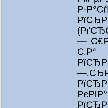
Р·Р°С
РїСЂ
(РґСЂ
— С€Р
С‚Р°
РїСЂ
—,СЂР
РїСЂ
РєРІ
РїСЂ