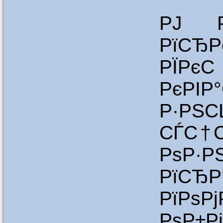
РЈ Рґ
РїСЂР
РЇРєС
РєРІ
Р·РЅС
СЃС†С
РѕР·
РїСЂР
РїР
РѕР±