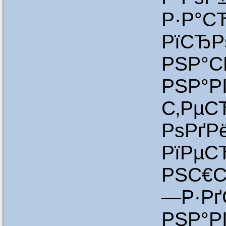
Р·Р°
РїСЂ
РЅР°
РЅР°Р
С‚Р
РѕРґ
РїРµ
РЅС€С
—Р·
РЅР°Р