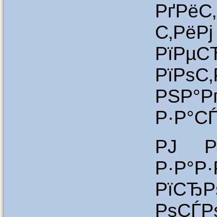
РґРёС
С‚РёР
РїРµ
РїР
РЅР
Р·Р°С
РЈ Р
Р·Р°
РїСЂ
РѕСЃ