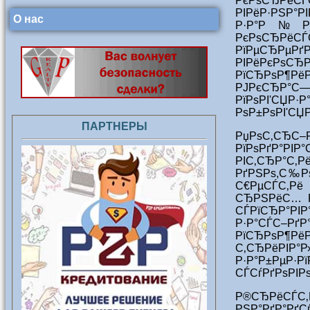
РєРѕСЂРёСЃС
РІРёР·РЅР°
О нас
Р·Р°Р№РјР
РєРѕСЂРёСЃ
РїРµСЂРµ
РІРёРєРѕСЂР
РїСЂРѕР¶Рё
РЈРєСЂР°С
РїРѕРІ'СЏР
РѕР±РѕРІ'СЏР
ПАРТНЕРЫ
РџРѕС‚СЂС–Р
РїРѕРґР°РІ
РІС‚СЂР°С‚Р
РґРЅРѕ,С‰Рѕ
С€РµСЃС‚Рё
СЂРЅРёС… Р
СЃРїСЂР°РІР
Р·Р°СЃС–РґР
РїСЂРѕР¶Р
С‚СЂРёРІР°
Р·Р°Р±РµР·Р
СЃСѓРґРѕРІР
Р®СЂРёСЃС‚
РЅР°РґР°Рґ