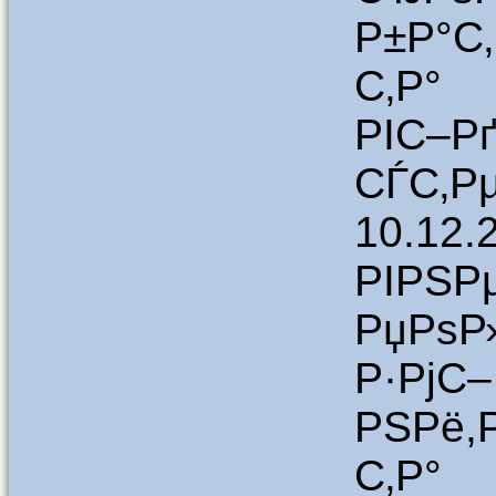
Р±Р°С
С‚Р° 
РІС–Рґ
СЃС‚
10.1
РІР
РџРѕ
Р·РјС–
РЅРё,
С‚Р°