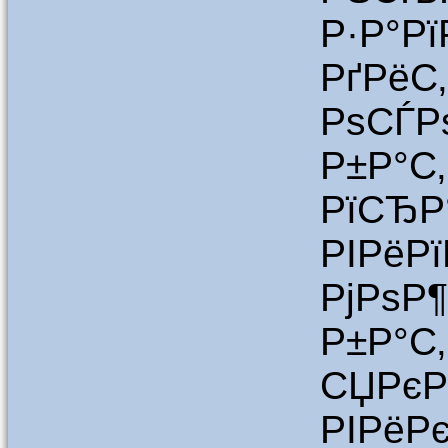
Р·Р°
РґРё
РѕСЃР
Р±Р°
РїСЂ
РІРёР
РјРѕР
Р±Р°С‚
СЏРє
РІРёР