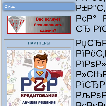
Р±Р°С
О нас
РєР° 
СЂ Рї
РџСЂ
ПАРТНЕРЫ
РїРёС
РїРѕР
Р»СЊ
РїСЂР
РљРѕР
РєРѕ