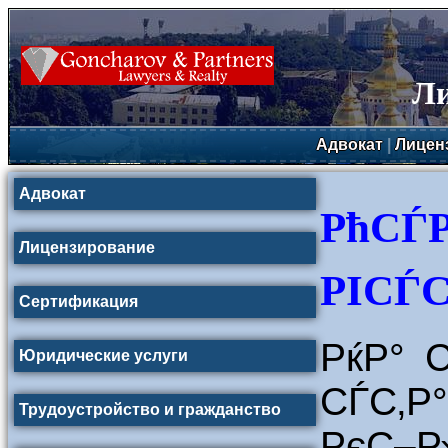
Ли
Адвокат
|
Лицен
Адвокат
РћСЃР
Лицензирование
РІСЃС
Сертификация
РќР° 
Юридические услуги
СЃС‚Р
Трудоустройство и гражданство
РєС–Р