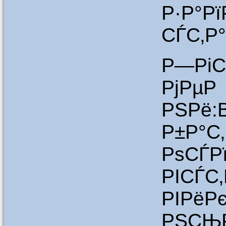
Р·Р°
СЃС‚Р
Р—РіС
РјРµ
РЅРё
Р±Р°С
РѕСЃ
РІСЃС‚
РІРё
РЅСЊР