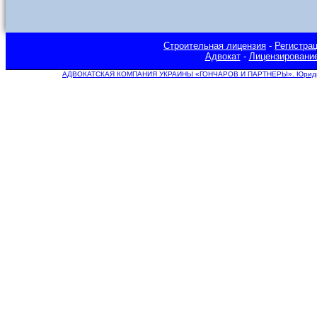
Строительная лицензия
-
Регистра
Адвокат
-
Лицензировани
АДВОКАТСКАЯ КОМПАНИЯ УКРАИНЫ «ГОНЧАРОВ И ПАРТНЕРЫ». Юридическ