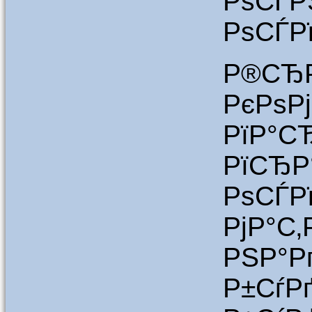
РѕС
РѕСЃР
Р®СЂ
РєРѕ
РїР°
РїСЂР
РѕСЃР
РјР
РЅР°
Р±СѓР