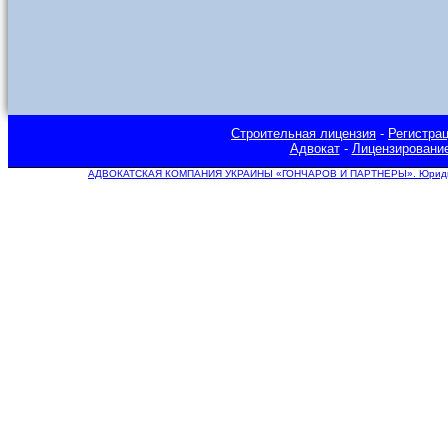
Строительная лицензия
-
Регистра
Адвокат
-
Лицензировани
АДВОКАТСКАЯ КОМПАНИЯ УКРАИНЫ «ГОНЧАРОВ И ПАРТНЕРЫ». Юридическ