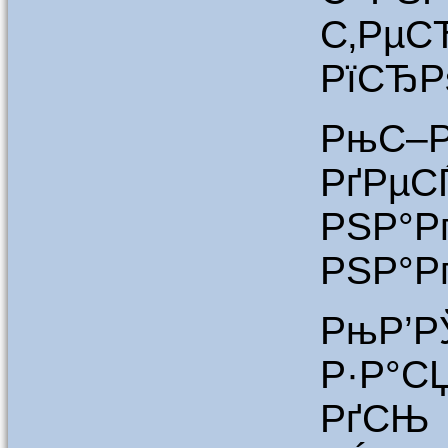
С‚Р
РїСЂР
РњС–
РґРµС
РЅР°Р
РЅР°Рґ
РњР’
Р·Р°С
РґСЊ 