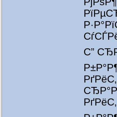
РјРѕ
РїРµ
Р·Р°
СѓСЃР
С” СЂ
Р±Р
РґРёС
СЂР°
РґРёС