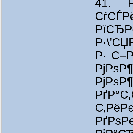
41. 
СѓСЃ
РїСЂР
Р·\'С
Р· С–
РјРѕР
РјРѕР
РґР°С
С‚РёР
РґРѕ