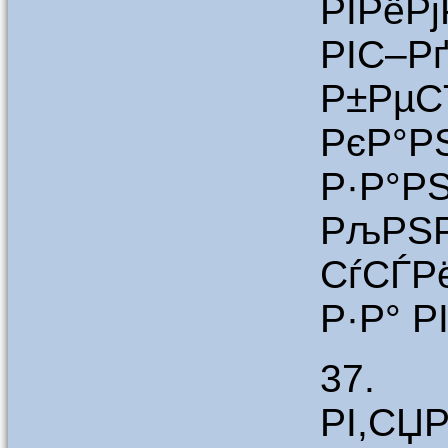
РІРёРј
РІС–Р
Р±Рµ
РєР°Р
Р·Р°Р
РљРЅР
СѓСЃР
Р·Р° 
37. 
РІ,С