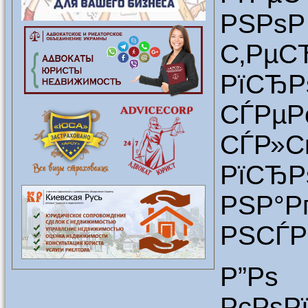
РЅРѕ
С‚Р
РїСЂР
СЃРµ
СЃР»
РїСЂР
РЅР°Р
РЅСЃР
Р”Рѕ 
РєРѕР