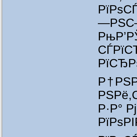
РїРѕС
—РЅ
РњР’Р
СЃРїС
РїСЂР
Р†РЅР
РЅРё,
Р·Р° 
РїРѕР