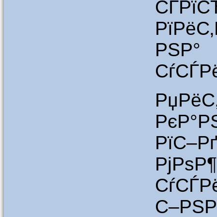
СЃРїС
РїРёС
РЅР°
СѓСЃР
РџРёС
РєР°Р
РїС–
РјРѕ
СѓСЃР
С–РЅ