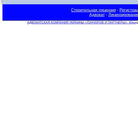
Строительная лицензия
-
Регистра
Адвокат
-
Лицензировани
АДВОКАТСКАЯ КОМПАНИЯ УКРАИНЫ «ГОНЧАРОВ И ПАРТНЕРЫ». Юридическ