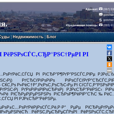
Адвокат:
(067) 5
gonchar
я.
S
gonchar
Юридическая помощь:
(093) 61
Суды
|
Недвижимость
|
Блог
 РёРЅРѕСЃС‚СЂР°РЅС†РµРІ РІ
РѕРґРёС‚СЃСЏ РІ РіСЂР°Р¶РґР°РЅСЃС‚РІРµ РЈРєСЂ
РЅС‹Рј) РґСЂСѓРіРѕРіРѕ РіРѕСЃСѓРґР°СЂСЃС‚Р
- СЌС‚Рѕ Р»РёС†Р°,РєРѕС‚РѕСЂС‹Рµ РІ СѓСЃС‚Р°РЅРѕРІ
ѕРґРЅС‹Рј РґРѕРіРѕРІРѕСЂРѕРј РЈРєСЂР°РёРЅС‹ Рї
ёР»Рё РІСЂРµРјРµРЅРЅРѕ РїСЂРѕР¶РёРІР°СЋС‰РёС
СЃСЏ РІ РЈРєСЂР°РёРЅРµ.
ѕР±С…РѕРґРёРјРѕСЃС‚Рё,Р·Р° РµРµ РїСЂРµРґРµР»
Р°РІР»РµРЅРёСЋ РёРЅС‚РµСЂРµСЃРѕРІ РёРЅРѕСЃС‚С