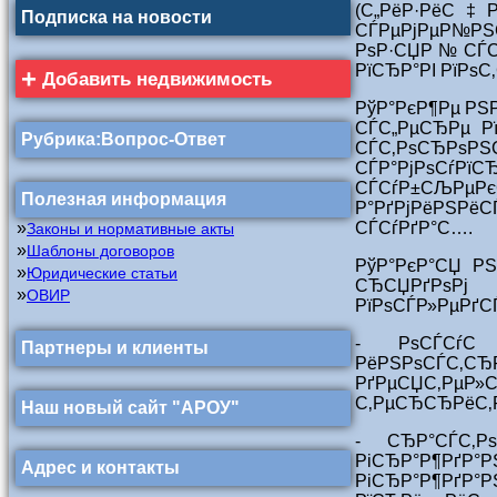
(С„РёР·РёС‡
Подписка на новости
СЃРµРјРµР№РЅ
РѕР·СЏР№СЃС‚
РїСЂР°РІ РїРѕ
+
Добавить недвижимость
РўР°РєР¶Рµ РЅР
СЃС„РµСЂРµ Р
Рубрика:Вопрос-Ответ
СЃС‚РѕСЂРѕР
СЃР°РјРѕСѓРї
СЃСѓР±СЉРµРєС
Полезная информация
Р°РґРјРёРЅРёС
»
СЃСѓРґР°С….
Законы и нормативные акты
»
Шаблоны договоров
РўР°РєР°СЏ Р
»
Юридические статьи
СЂСЏРґРѕРј
»
ОВИР
РїРѕСЃР»РµРґСЃ
- РѕСЃСѓС‰
Партнеры и клиенты
РёРЅРѕСЃС‚С
РґРµСЏС‚РµР
С‚РµСЂСЂРёС‚
Наш новый сайт "АРОУ"
- СЂР°СЃС‚Р
РіСЂР°Р¶Рґ
Адрес и контакты
РіСЂР°Р¶РґР°