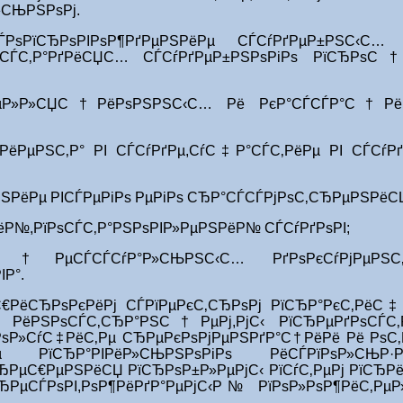
»СЊРЅРѕРј.
ѕРїСЂРѕРІРѕР¶РґРµРЅРёРµ СЃСѓРґРµР±РЅС‹С…
 СЃС‚Р°РґРёСЏС… СЃСѓРґРµР±РЅРѕРіРѕ РїСЂРѕС†
°РїРµР»Р»СЏС†РёРѕРЅРЅС‹С… Рё РєР°СЃСЃР°С†Р
»РёРµРЅС‚Р° РІ СЃСѓРґРµ,СѓС‡Р°СЃС‚РёРµ РІ СЃСѓ
µРЅРёРµ РІСЃРµРіРѕ РµРіРѕ СЂР°СЃСЃРјРѕС‚СЂРµРЅРёС
Р№,РїРѕСЃС‚Р°РЅРѕРІР»РµРЅРёР№ СЃСѓРґРѕРІ;
ѕС†РµСЃСЃСѓР°Р»СЊРЅС‹С… РґРѕРєСѓРјРµРЅС
Р°.
 С€РёСЂРѕРєРёРј СЃРїРµРєС‚СЂРѕРј РїСЂР°РєС‚РёС
ёРЅРѕСЃС‚СЂР°РЅС†РµРј,РјС‹ РїСЂРµРґРѕСЃС‚Р
ѕР»СѓС‡РёС‚Рµ СЂРµРєРѕРјРµРЅРґР°С†РёРё Рё РѕС‚Р
µ РїСЂР°РІРёР»СЊРЅРѕРіРѕ РёСЃРїРѕР»СЊР·Рѕ
СЂРµС€РµРЅРёСЏ РїСЂРѕР±Р»РµРјС‹ РїСѓС‚РµРј РїСЂ
ЂРµСЃРѕРІ,РѕР¶РёРґР°РµРјС‹Р№ РїРѕР»РѕР¶РёС‚Р