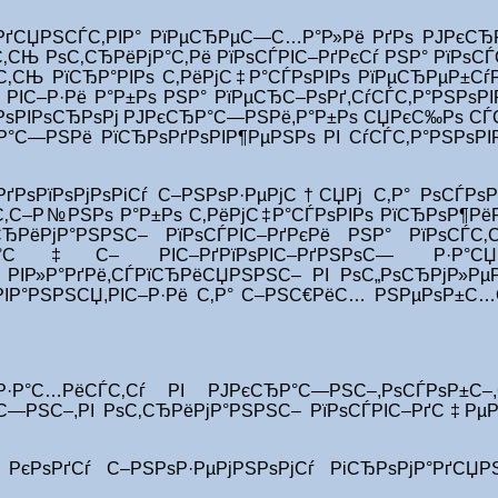
°РґСЏРЅСЃС‚РІР° РїРµСЂРµС—С…Р°Р»Рё РґРѕ РЈРєСЂ
‚СЊ РѕС‚СЂРёРјР°С‚Рё РїРѕСЃРІС–РґРєСѓ РЅР° РїРѕ
СЊ РїСЂР°РІРѕ С‚РёРјС‡Р°СЃРѕРІРѕ РїРµСЂРµР±СѓР
ІС–Р·Рё Р°Р±Рѕ РЅР° РїРµСЂС–РѕРґ,СѓСЃС‚Р°РЅРѕР
РіРѕРІРѕСЂРѕРј РЈРєСЂР°С—РЅРё,Р°Р±Рѕ СЏРєС‰Рѕ С
С—РЅРё РїСЂРѕРґРѕРІР¶РµРЅРѕ РІ СѓСЃС‚Р°РЅРѕРІР
ґРѕРїРѕРјРѕРіСѓ С–РЅРѕР·РµРјС†СЏРј С‚Р° РѕСЃРѕР
‚С–Р№РЅРѕ Р°Р±Рѕ С‚РёРјС‡Р°СЃРѕРІРѕ РїСЂРѕР¶РёР
‚СЂРёРјР°РЅРЅС– РїРѕСЃРІС–РґРєРё РЅР° РїРѕС
РѕРґР°С‡С– РІС–РґРїРѕРІС–РґРЅРѕС— Р·Р°С
 РІР»Р°РґРё,СЃРїСЂРёСЏРЅРЅС– РІ РѕС„РѕСЂРјР»Рµ
РІР°РЅРЅСЏ,РІС–Р·Рё С‚Р° С–РЅС€РёС… РЅРµРѕР±С
ѕ Р·Р°С…РёСЃС‚Сѓ РІ РЈРєСЂР°С—РЅС–,РѕСЃРѕР±
С—РЅС–,РІ РѕС‚СЂРёРјР°РЅРЅС– РїРѕСЃРІС–РґС‡Рµ
РѕРґСѓ С–РЅРѕР·РµРјРЅРѕРјСѓ РіСЂРѕРјР°РґСЏР