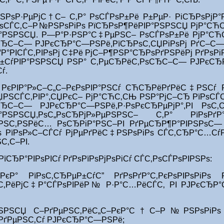
РѕР·РµРјС†С– С‚Р° РѕСЃРѕР±Рё Р±РµР· РіСЂРѕРјР
РѕСЃС‚С–Р№РЅРѕРіРѕ РїСЂРѕР¶РёРІР°РЅРЅСЏ РјР°СЋС
°РЅРЅСЏ. Р—Р°Р·РЅР°С‡РµРЅС– РѕСЃРѕР±Рё РјР°СЋС‚
ЂС–С— РЈРєСЂР°С—РЅРё,РїСЂРѕС‚СЏРіРѕРј РґС–С— Р
ґР°РІСЃС‚РІРѕРј С‡Рё РјС–Р¶РЅР°СЂРѕРґРЅРёРј РґРѕ
СѓРІР°РЅРЅСЏ РЅР° С‚РµСЂРёС‚РѕСЂС–С— РЈРєСЂР°
ѓ.
ѕ РєРІР°Р»С–С„С–РєРѕРІР°РЅСѓ СЋСЂРёРґРёС‡РЅСѓ Р
ЏРЅСЃС‚РІР°,СЏРєС– РјР°СЋС‚СЊ РЅР°РјС–СЂ РїРѕСЃС
СЂС–С— РЈРєСЂР°С—РЅРё,Р·РѕРєСЂРµРјР°,РІ РѕС
ІР°РЅРЅСЏ,РѕС„РѕСЂРјР»РµРЅРЅС– С‚Р° Рї
µРЅС‚РЅРёС… РѕСЂРіР°РЅС–РІ РґРµСЂР¶Р°РІРЅРѕС—
 РїРѕР»С–СЃСѓ РјРµРґРёС‡РЅРѕРіРѕ СЃС‚СЂР°С…Сѓ
С‚С–РІ.
 РїСЂР°РІРѕРІСѓ РґРѕРїРѕРјРѕРіСѓ СЃС‚РѕСЃРѕРІРЅРѕ:
ЏРєР° РїРѕС‚СЂРµР±СѓС” РґРѕРґР°С‚РєРѕРІРѕРіР
 С‚РёРјС‡Р°СЃРѕРІРёР№ Р·Р°С…РёСЃС‚ РІ РЈРєСЂР°
РЅРЅСЏ С–РґРµРЅС‚РёС„С–РєР°С†С–Р№РЅРѕРіРѕ Рє
РґРµРЅС‚Сѓ РЈРєСЂР°С—РЅРё;