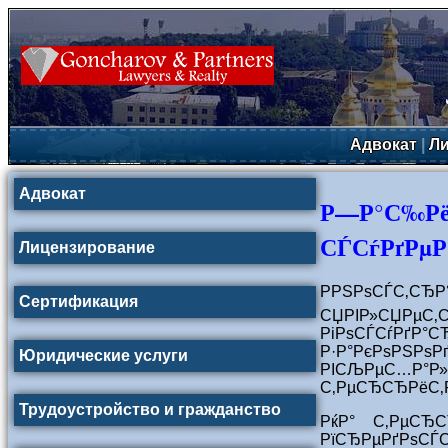
Адвокат
|
Л
Адвокат
Р—Р°С‰РёС
СЃСѓРґРµР
Лицензирование
РРЅРѕСЃС‚СЂ
Сертификация
СЏРІР»СЏРµС
РіРѕСЃСѓРґР°СЂ
Р·Р°РєРѕРЅРѕР
Юридические услуги
РІСЉРµС…Р°Р»
С‚РµСЂСЂРёС‚Р
Трудоустройство и гражданство
РќР° С‚РµСЂС
РїСЂРµРґРѕСЃ