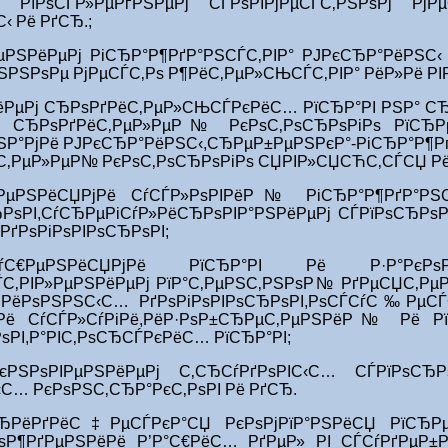
РїРѕСЃР»РµРґРЅРµРј СЃРѕРІРјРµСЃС‚РЅРѕРј РјР
‹ Рё РґСЂ.;
µРЅРёРµРј РіСЂР°Р¶РґР°РЅСЃС‚РІР° РЈРєСЂР°РёРЅС‹
РЅРѕРµ РјРµСЃС‚Рѕ Р¶РёС‚РµР»СЊСЃС‚РІР° РёР»Рё РІР
ёРµРј СЂРѕРґРёС‚РµР»СЊСЃРєРёС… РїСЂР°РІ РЅР° С
· СЂРѕРґРёС‚РµР»РµР№ РєРѕС‚РѕСЂРѕРіРѕ РїСЂРµ
ЅР°РјРё РЈРєСЂР°РёРЅС‹,СЂРµР±РµРЅРєР°-РіСЂР°Р¶Р
С‚РµР»РµР№ РєРѕС‚РѕСЂРѕРіРѕ СЏРІР»СЏСЋС‚СЃСЏ Р
РµРЅРёСЏРјРё СѓСЃР»РѕРІРёР№ РіСЂР°Р¶РґР°РЅ
ЂРѕРІ,СѓСЂРµРіСѓР»РёСЂРѕРІР°РЅРёРµРј СЃРїРѕСЂРѕ
РґРѕРіРѕРІРѕСЂРѕРІ;
С€РµРЅРёСЏРјРё РїСЂР°РІ Рё Р·Р°РєРѕРЅ
‚РІР»РµРЅРёРµРј РїР°С‚РµРЅС‚РЅРѕР№ РґРµСЏС‚РµР
РёРѕРЅРЅС‹С… РґРѕРіРѕРІРѕСЂРѕРІ,РѕСЃСѓС‰РµСЃС
 Рё СѓСЃР»СѓРіРё,РёР·РѕР±СЂРµС‚РµРЅРёР№ Рё Р
ѕРІ,Р°РІС‚РѕСЂСЃРєРёС… РїСЂР°РІ;
РєРЅРѕРІРµРЅРёРµРј С‚СЂСѓРґРѕРІС‹С… СЃРїРѕ
‹С… РєРѕРЅС‚СЂР°РєС‚РѕРІ Рё РґСЂ.
ЂРёРґРёС‡РµСЃРєР°СЏ РєРѕРјРїР°РЅРёСЏ РїСЂРµР
ѕР¶РґРµРЅРёРё Р’Р°С€РёС… РґРµР» РІ СЃСѓРґРµР±РЅ