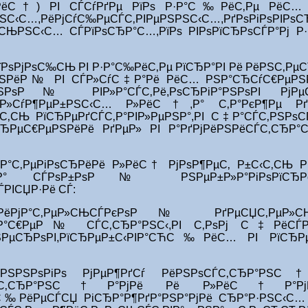
ёС†) РІ СЃСѓРґРµ РїРѕ Р·Р°С‰РёС‚Рµ РёС… Р
ЅС‹С…,РёРјСѓС‰РµСЃС‚РІРµРЅРЅС‹С…,РґРѕРіРѕРІРѕ
ЊРЅС‹С… СЃРїРѕСЂР°С…,РїРѕ РІРѕРїСЂРѕСЃР°Рј Р
їРѕРјРѕС‰СЊ РІ Р·Р°С‰РёС‚Рµ РїСЂР°РІ Рё РёРЅС‚РµС
РµРЅРёР№ РІ СЃР»СѓС‡Р°Рё РёС… РЅР°СЂСѓС€Рµ
ЅРЅРѕР№ РІР»Р°СЃС‚Рё,РѕСЂРіР°РЅРѕРІ РјРµСЃ
 СЃР»СѓР¶РµР±РЅС‹С… Р»РёС†,Р° С‚Р°РєР¶Рµ Р
С‚СЊ РїСЂРµРґСЃС‚Р°РІР»РµРЅР°,РІ С‡Р°СЃС‚РЅРѕС
СЂРµС€РµРЅРёРё РґРµР» РІ Р°РґРјРёРЅРёСЃС‚СЂР°С
С‚РµРіРѕСЂРёРё Р»РёС† РјРѕР¶РµС‚ Р±С‹С‚СЊ РІС
Р° СЃРѕР±РѕР№ РЅРµР±Р»Р°РіРѕРїСЂРёС
ЃРІСЏР·Рё СЃ:
РёРјР°С‚РµР»СЊСЃРєРѕР№ РґРµСЏС‚РµР»СЊР
ЅР°С€РµР№ СЃС‚СЂР°РЅС‹,РІ С‚РѕРј С‡РёСЃ
РЅРµСЂРѕРІ,РїСЂРµР±С‹РІР°СЋС‰РёС… РІ РїСЂР
µРЅРЅРѕРіРѕ РјРµР¶РґСѓ РёРЅРѕСЃС‚СЂР°РЅС
РёРЅРѕСЃС‚СЂР°РЅС†Р°РјРё Рё Р»РёС†Р°Рј
ЋС‰РёРµСЃСЏ РіСЂР°Р¶РґР°РЅР°РјРё СЂР°Р·РЅС‹С…