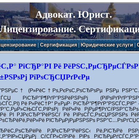
Адвокат. Юрист.
Лицензирование. Сертификаци
ицензирование
|
Сертификация
|
Юридические услуги
|
‚Р° РїСЂР°РІ Рё РёРЅС‚РµСЂРµСЃРѕРІ
±РЅРѕРј РїРѕСЂСЏРґРєРµ
Р°РЅРµС† (Р»РёС†Рѕ,РєРѕС‚РѕСЂРѕРµ РЅРµ РЅР°С…
‚СЃСЏ РіСЂР°Р¶РґР°РЅРёРЅРѕРј (РїРѕРґРґР°РЅ
СЃС‚РІ) Рё Р»РёС†Р° Р±РµР· РіСЂР°Р¶РґР°РЅСЃС‚РІР° 
ґР°С‚РµР»СЊСЃС‚РІРѕРј РёР»Рё РјРµР¶РґСѓРЅР°СЂР
Рё РІ РЈРєСЂР°РёРЅСѓ Рё РїРѕСЃС‚РѕСЏРЅРЅРѕ Р
ѕСЂРёРё,РёР»Рё РІСЂРµРјРµРЅРЅРѕ РЅР°С…РѕРґСЏС‚
ЂРёС‚РѕСЂРёРё РЈРєСЂР°РёРЅС‹ Рё,РїСЂРё РЅРµР
С‚Р°РІР»СЏРµРј СѓСЃР»СѓРіРё РїРѕ РїСЂРµРґСЃС‚