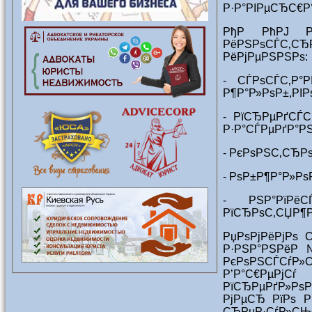
Р·Р°РІРµСЂС€Р
РђР РћРЈ Рѕ
РёРЅРѕСЃС‚СЂ
РёРјРµРЅРЅРѕ:
- СЃРѕСЃС‚Р
Р¶Р°Р»РѕР±,РІ
- РїСЂРµРґСЃС
Р·Р°СЃРµРґР°
- РєРѕРЅС‚СЂР
- РѕР±Р¶Р°Р»Р
- РЅР°РїРёС
РїСЂРѕС‚СЏР¶Р
РџРѕРјРёРјРѕ 
Р·РЅР°РЅРёР№
РєРѕРЅСЃСѓР»С
Р’Р°С€РµРјС
РїСЂРµРґР»РѕР
РјРµСЂ РїРѕ 
СЂРµР·СѓР»СЊС‚