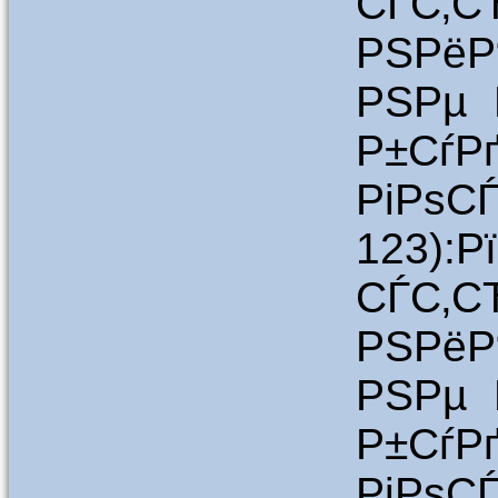
СЃС‚С
РЅРёР
РЅРµ 
Р±СѓР
РіРѕС
123):
СЃС‚С
РЅРёР
РЅРµ 
Р±СѓР
РіРѕС