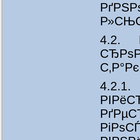
РґРЅРѕ
Р»СЊС
4.2.
СЂРѕР
С‚Р°Рє
4.2.1
РІРё
РґРµС
РіРѕС