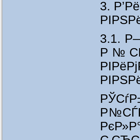
3. Р’
РІРЅР
3.1. 
Р№СЃР
РІРёР
РІРЅРё
РЎСѓ
Р№СЃР
РєР»Р
С‚СЂС