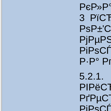
РєР»Р
3 РїС
РѕР±'
РјРµР
РіРѕС
Р·Р° 
5.2.1
РІРё
РґРµС
РіРѕС