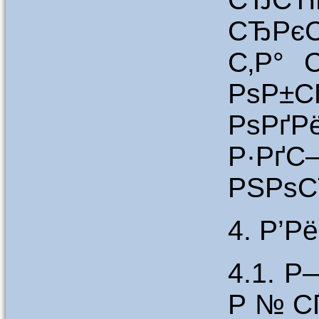
СЂРєС
С‚Р° 
РѕР±С
РѕРґР
Р·РґС
РЅРѕС
4. Р’
4.1. 
Р№СЃР