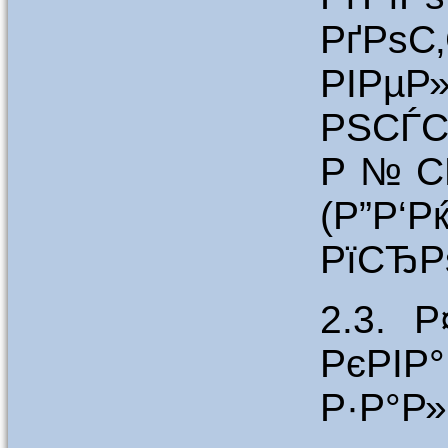
РґРѕС
РІРµР
РЅСЃ
Р№СЃР
(Р”Р‘
РїСЂР
2.3. 
РєРІР
Р·Р°Р