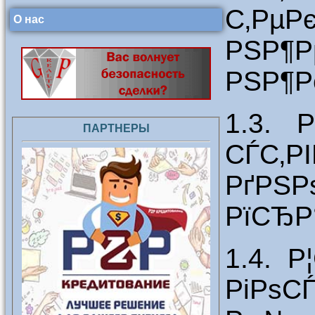
С‚Рµ
О нас
РЅР¶Р
РЅР¶Р
1.3. 
ПАРТНЕРЫ
СЃС‚Р
РґРЅР
РїСЂР
1.4. 
РіРѕС