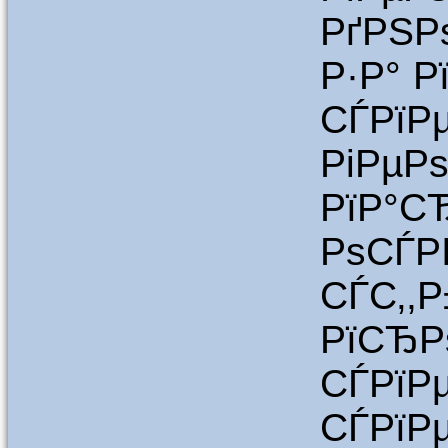
РґРЅР
Р·Р° 
СЃРїР
РіРµР
РїР°С
РѕСЃР
СЃС‚,
РїСЂР
СЃРїР
СЃРїР