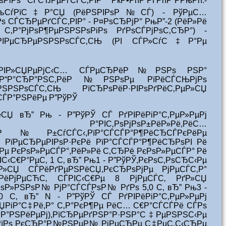
Рѕ СЃСЂРµРґСЃС‚РІР° РќР•РћР‘РҐРћР”РРњРћ:-
- РљСѓРїС‡Р°СЏ (РёРЅРІРѕР№СЃ) - РўРµС…
СЃСЂРµРґСЃС‚РІР° - Р¤РѕСЂРјР° РњР”-2 (РёР»Рё
Р°РјРѕР¶РµРЅРЅРѕРіРѕ РґРѕСЃРјРѕС‚СЂР°) -
РІРµСЂРµРЅРЅРѕСЃС‚СЊ (РІ СЃР»СѓС‡Р°Рµ
С‚РѕРІР»СЏРµРјС‹С… СЃРµСЂРёР№РЅРѕ РЅР°
“Р°СЂР°РЅС‚РёР№РЅРѕРµ РїРёСЃСЊРјРѕ
РЅРѕСЃС‚СЊ РїСЂРѕРёР·РІРѕРґРёС‚РµР»СЏ
СЃР°РЅРёРµ Р”РўРЎ
СЏ вЂ” Рњ - Р”РўРЎ СЃ РґРІРёРіР°С‚РµР»РµРј
ІС‚РѕРјРѕР±РёР»Рё,РёС…
РµР№Р±СѓСЃС‹,РїР°СЃСЃР°Р¶РёСЂСЃРєРёРµ
Џ РїРµСЂРµРІРѕР·РєРё РїР°СЃСЃР°Р¶РёСЂРѕРІ Рё
µ РєРѕР»РµСЃР°,РёР»Рё С‚СЂРё РєРѕР»РµСЃР° Рё
С€Р°РµС‚ 1 С‚ вЂ” Рњ1 - Р”РўРЎ,РєРѕС‚РѕСЂС‹Рµ
СЏ СЃРёРґРµРЅРёСЏ,РєСЂРѕРјРµ РјРµСЃС‚Р°
РёРјРµСЋС‚ СЃРІС‹С€Рµ 8 РјРµСЃС‚ РґР»СЏ
РѕР»РЅРѕР№ РјР°СЃСЃРѕР№ РґРѕ 5,0 С‚ вЂ” Рњ3 -
С‚ вЂ” N - Р”РўРЎ СЃ РґРІРёРіР°С‚РµР»РµРј
‚СЏРіР°С‡Рё,Р° С‚Р°РєР¶Рµ РёС… С€Р°СЃСЃРё СЃРѕ
ІР°РЅРёРµРј),РїСЂРµРґРЅР°Р·РЅР°С‡РµРЅРЅС‹Рµ
ё,РїРѕ РєСЂР°Р№РЅРµР№ РјРµСЂРµ С‡РµС‚С‹СЂРµ