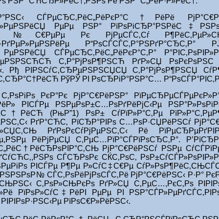
ѕ РЅР° СЋСЂР»РёС†,РЅРѕ Рё РЅР° С„РёР·Р»РёС†.
Р°РЅС‹ СЃРµСЂС‚РёС„РёРєР°С†РёРё РјР°С€Рё
јР»РµРЅРёСЏ РµРµ РЅР° РїРѕРіСЂР°РЅРёС‡Р
Р°Р№С€РµРµ Рє РјРµСЃС‚Сѓ Р¶РёС‚РµР»СЊС
Р·РґРµР»РµРЅРёРµ Р“РѕСЃСЃС‚Р°РЅРґР°СЂС‚Р° 
РµРЅРёСЏ СЃРµСЂС‚РёС„РёРєР°С‚Р° Р°РІС‚РѕРІР
РµРЅРЅСЋСЋ С‚Р°РјРѕР¶РЅСЋ РґР»СЏ РѕРєРѕРЅС
С‹. Рђ РІРЅСѓС‚СЂРµРЅРЅСЏСЏ С‚Р°РјРѕР¶РЅСЏ СѓР
‚СЂР°С†РёСЋ РўРЎ РІ РѕСЂРіР°РЅР°С… Р“РѕСЃР°РІС‚
 С‚РѕРіРѕ РєР°Рє РјР°С€РёРЅР° РїРµСЂРµСЃРµРєР»
‚РёР» РІСЃРµ РЅРµРѕР±С…РѕРґРёРјС‹Рµ РЅР°Р»РѕРіР
РЅС†РёСЋ (РњР”1) РѕР± СѓРїР»Р°С‚Рµ РїР»Р°С‚
µРЅС‚С‹ РґР°СЋС‚ РїСЂР°РІРѕ С…РѕР·СЏРёРЅСѓ РјР°
Р»СЏС‚СЊ РґРѕРєСѓРјРµРЅС‚С‹ Рё РїРµСЂРµРґР
Рµ,РЅРµ РёРјРµСЏ С‚РµС…РїР°СЃРїРѕСЂС‚Р°. Р’Рї
С„РёС†РёСЂРѕРІР°С‚СЊ РјР°С€РёРЅСѓ РЅРµ СѓСЃРїР
ґСѓСЋС‚,РЅРѕ СЃСЂРѕРє СЌС‚РѕС‚ РѕР±СѓСЃР»РѕРІР»Р
ЅРµРіРѕ РІСЃРµ Р¶Рµ Р»СѓС‡С€Рµ СѓР»РѕР¶РёС‚СЊСЃ
µРЅРЅРѕР№ СЃС‚РѕРёРјРѕСЃС‚Рё РјР°С€РёРЅС‹ Р·Р° 
»СЊРЅС‹ С‚РѕР»СЊРєРѕ РґР»СЏ С‚РµС…,РєС‚Рѕ РІРІР
»Рё РїРѕР»СѓС‡РёРІ РµРµ РІ РЅР°СЃР»РµРґСЃС‚РІР
 РІРІРѕР·РЅС‹Рµ РїРѕС€Р»РёРЅС‹.