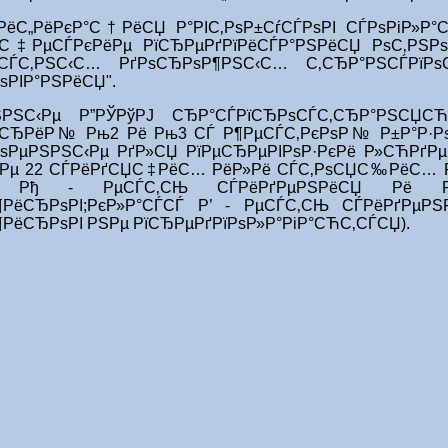
ёС„РёРєР°С†РёСЏ Р°РІС‚РѕР±СѓСЃРѕРІ СЃРѕРіР»Р°С
С‡РµСЃРєРёРµ РїСЂРµРґРїРёСЃР°РЅРёСЏ РѕС‚РЅР
РµСЃС‚РЅС‹С… РґРѕСЂРѕР¶РЅС‹С… С‚СЂР°РЅСЃРї
ѕРІР°РЅРёСЏ".
РЅРЅС‹Рµ Р”РЎРўРЈ СЂР°СЃРїСЂРѕСЃС‚СЂР°РЅСЏС
РѕСЂРёР№ Рњ2 Рё Рњ3 СЃ Р¶РµСЃС‚РєРѕР№ Р±Р°Р·Р
РѕРµРЅРЅС‹Рµ РґР»СЏ РїРµСЂРµРІРѕР·РєРё Р»СЋРґ
Рµ 22 СЃРёРґСЏС‡РёС… РёР»Рё СЃС‚РѕСЏС‰РёС… РїР
СЃ Рђ - РµСЃС‚СЊ СЃРёРґРµРЅРёСЏ Рё 
Р¶РёСЂРѕРІ;РєР»Р°СЃСЃ Р’ - РµСЃС‚СЊ СЃРёРґРµ
¶РёСЂРѕРІ РЅРµ РїСЂРµРґРїРѕР»Р°РіР°СЋС‚СЃСЏ).