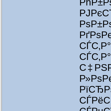
РћР±Р
РЈРє
РѕР±Р
РґР
СЃС‚Р
СЃС‚Р
С‡РЅР
Р»Р
РїСЂР
СЃРёС