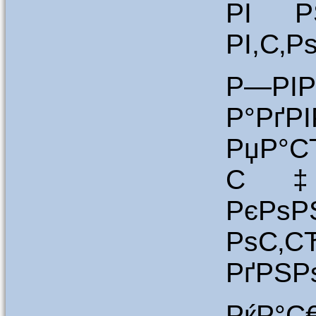
РІ РЅ
РІ,С‚Р
Р—РІ
Р°РґР
РџР°С
С‡Р°
РєРѕ
РѕС‚
РґРЅР
РќР°С