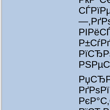
СЃРїР
—,РґР
РІРёС
Р±Сѓ
РїСЂ
РЅРµС
РџСЂР
РґРѕР
РєР°