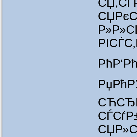
СЏ,СЃ
СЏРє
Р»Р»
РІСЃС‚
РћР
РџРћ
СЋСЂ
СЃСѓ
СЏР»