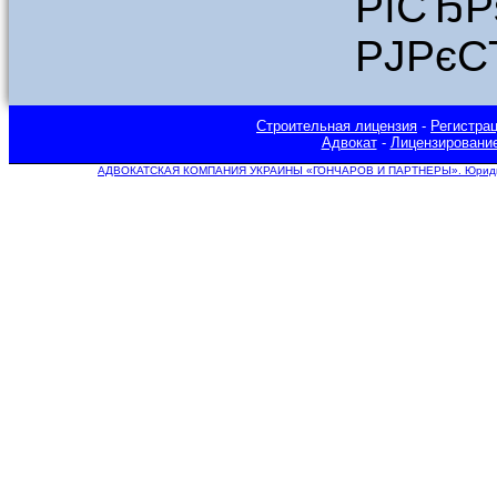
РїСЂР
РЈРєС
Строительная лицензия
-
Регистра
Адвокат
-
Лицензировани
АДВОКАТСКАЯ КОМПАНИЯ УКРАИНЫ «ГОНЧАРОВ И ПАРТНЕРЫ». Юридическ