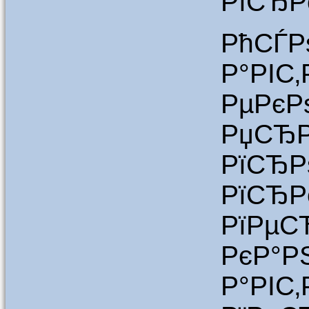
РїСЂР
РћСЃР
Р°РІ
РµРє
РџСЂР
РїСЂ
РїСЂР
РїРµ
РєР°
Р°РІС