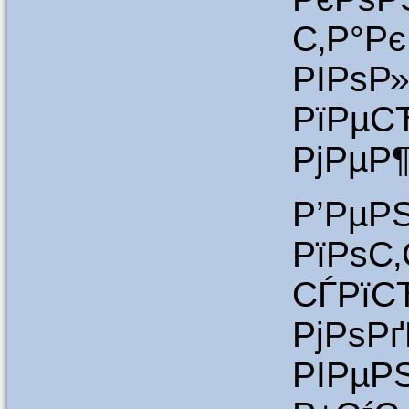
С‚Р°
РІРѕ
РїР
РјРµР
Р’Рµ
РїРѕС
СЃРїС
РјРѕ
РІРµР