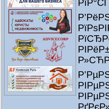
РїР°С
Р’РёР
РїРѕР
РїСЂ
РІРёР
Р»СЋР
Р’Рµ
РІРµ
РІР
РґРєР