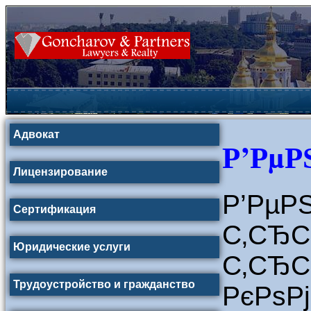
Адвокат
Р’РµР
Лицензирование
Р’Рµ
Сертификация
С‚СЂС
Юридические услуги
С‚СЂ
Трудоустройство и гражданство
РєРѕР