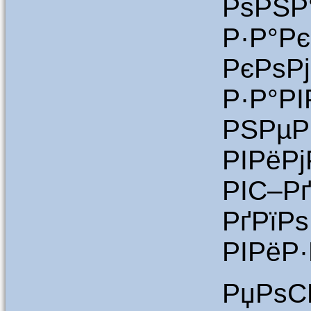
РѕРЅ
Р·Р°Р
РєРѕР
Р·Р°Р
РЅРµ
РІРёР
РІС–Р
РґРї
РІРёР
РџРѕС