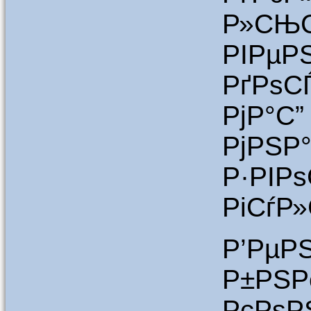
Р»СЊ
РІРµ
РґРѕС
РјР°С
РјРЅР
Р·РІ
РіСѓР»
Р’Рµ
Р±РЅР
РєРѕР