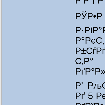
Р’Р†Р
РЎР•
Р·РіР
Р°РєС
Р±СѓР
С‚Р°
РґР°Р
Р’ Рљ
Рґ 5 Р