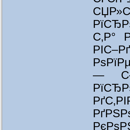
СЏР»
РїСЂР
С‚Р° 
РІС–
РѕРїР
— С–
РїСЂ
РґС
РґР
РєРѕ