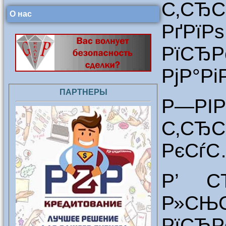
С‚СЂСѓ
О нас
РґРї
РїСЂ
РјР°Р
ПАРТНЕРЫ
Р—РІ
С‚СЂС
РєСѓС
Р’ С
Р»СЊС
Рї