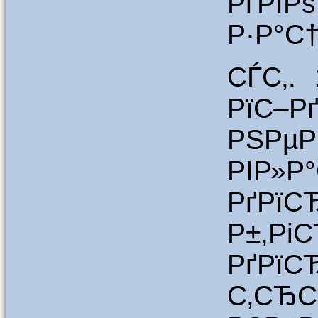
РґРїР
Р·Р°С
СЃС‚.
РїС–Р
РЅ
РІР»Р
РґРїС
Р±,Р
РґРї
С‚СЂ