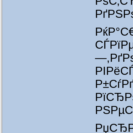
РѕС‚
РґРЅР
РќР°С
СЃРїР
—,РґР
РІРёС
Р±Сѓ
РїСЂ
РЅРµС
РџСЂР