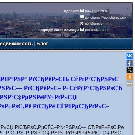
Адвокат:
(067) 538-39-07
goncharov@goncharovv.com
S
goncharovv
Юридическая помощь:
(093) 611-13-16
едвижимость
|
Блог
ѕРІР°РЅР° РґСЂРёР»СЊ СѓРґР°СЂРЅРѕС
№РЅРѕС— РґСЂРёР»С– Р· СѓРґР°СЂРЅРѕСЋ
·РЅР°С‡РµРЅРёР№ РґР»СЏ
РѕР±РѕС‚Рё РїСЂРё СЃРІРµСЂРґР»С–
РґР»СЏ РїСЂРѕС„РµСЃС–Р№РЅРѕС— СЂРѕР±РѕС‚Рё
І. Р’С–РЅ Р·РЅР°С‡РЅРѕ РґРѕРІРіРѕРІС–С‡РЅС–