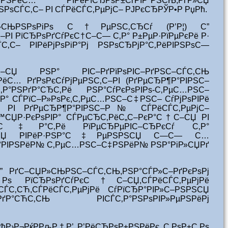
ЅРёС… РІРёРїСЂРѕР±СѓРІР°РЅСЊ,РґР»СЏ
РѕСЃС‚С– РІ СЃРёСЃС‚РµРјС– РЈРєСЂРЎР•Р РџРћ.
ІР°Р»СЊРЅРѕРіРѕ С†РµРЅС‚СЂСѓ (Р’Р¦) С”
РІ РїСЂРѕРґСѓРєС†С–С— С‚Р° Р±РµР·РїРµРєРё Р·
С– РІРёРјРѕРіР°Рј РЅРѕСЂРјР°С‚РёРІРЅРѕС—
–СЏ РЅР° РІС–РґРїРѕРІС–РґРЅС–СЃС‚СЊ
ЅРёС… РґРѕРєСѓРјРµРЅС‚С–РІ (РґРµСЂР¶Р°РІРЅС–
ЃС‚Р°РЅРґР°СЂС‚Рё РЅР°СѓРєРѕРІРѕ-С‚РµС…РЅС–
Р° СЃРїС–Р»РѕРє,С‚РµС…РЅС–С‡РЅС– СѓРјРѕРІРё
 РІ РґРµСЂР¶Р°РІРЅС–Р№ СЃРёСЃС‚РµРјС–
™СЏР·РєРѕРІР° СЃРµСЂС‚РёС„С–РєР°С†С–СЏ РІ
»СЋС‡Р°С‚Рё РїРµСЂРµРІС–СЂРєСѓ С‚Р°
ґР»СЏ РІРёР·РЅР°С‡РµРЅРЅСЏ С—С— С…
Р°РІРЅРёР№ С‚РµС…РЅС–С‡РЅРёР№ РЅР°РіР»СЏРґ
С” РґС–СЏР»СЊРЅС–СЃС‚СЊ,РЅР°СЃР»С–РґРєРѕРј
Рѕ РїСЂРѕРґСѓРєС†С–СЏ,СЃРёСЃС‚РµРјРё
СЃС‚СЋ,СЃРёСЃС‚РµРјРё СѓРїСЂР°РІР»С–РЅРЅСЏ
С–РґР°СЋС‚СЊ РІСЃС‚Р°РЅРѕРІР»РµРЅРёРј
РђР›Р¬РќРРљР†Р’ Р’РёСЂРѕР±РЅРёРє С‚РѕР±С‚Рѕ