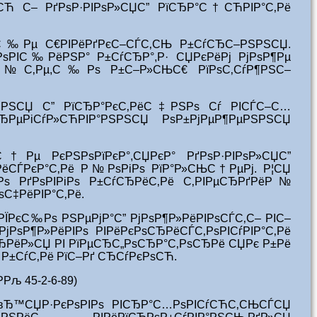
 С– РґРѕР·РІРѕР»СЏС” РїСЂР°С†СЋРІР°С‚Рё
ІРёС‰Рµ С€РІРёРґРєС–СЃС‚СЊ Р±СѓСЂС–РЅРЅСЏ.
‚РѕРІС‰РёРЅР° Р±СѓСЂР°,Р· СЏРєРёРј РјРѕР¶Рµ
Р°Р№С‚Рµ,С‰Рѕ Р±С–Р»СЊС€ РїРѕС‚СѓР¶РЅС–
РЅРЅСЏ С” РїСЂР°РєС‚РёС‡РЅРѕ Сѓ РІСЃС–С…
РµРіСѓР»СЋРІР°РЅРЅСЏ РѕР±РјРµР¶РµРЅРЅСЏ
µ РєРЅРѕРїРєР°,СЏРєР° РґРѕР·РІРѕР»СЏС”
РёСЃРєР°С‚Рё Р№РѕРіРѕ РїР°Р»СЊС†РµРј. Р¦СЏ
ѕ РґРѕРІРіРѕ Р±СѓСЂРёС‚Рё С‚РІРµСЂРґРёР№
ѕС‡РёРІР°С‚Рё.
РєС‰Рѕ РЅРµРјР°С” РјРѕР¶Р»РёРІРѕСЃС‚С– РІС–
РѕР¶Р»РёРІРѕ РІРёРєРѕСЂРёСЃС‚РѕРІСѓРІР°С‚Рё
ЂРёР»СЏ РІ РїРµСЂС„РѕСЂР°С‚РѕСЂРё СЏРє Р±Рё
Р±СѓС‚Рё РїС–Рґ СЂСѓРєРѕСЋ.
­Рљ 45-2-6-89)
ІвЂ™СЏР·РєРѕРІРѕ РІСЂР°С…РѕРІСѓСЋС‚СЊСЃСЏ