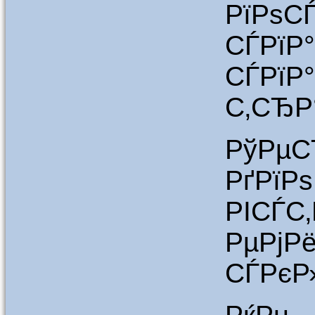
РїР
СЃР
СЃРїР
С‚СЂР
РўРµС
РґРїР
РІСЃС
РµРј
СЃРєР