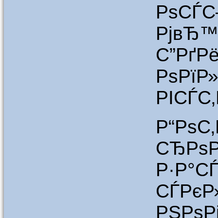
РѕСЃ
РјвЂ™
С”Рґ
РѕР
РІСЃС
Р“РѕС
СЂРѕР
Р·Р°
СЃРєР
РЅРѕР