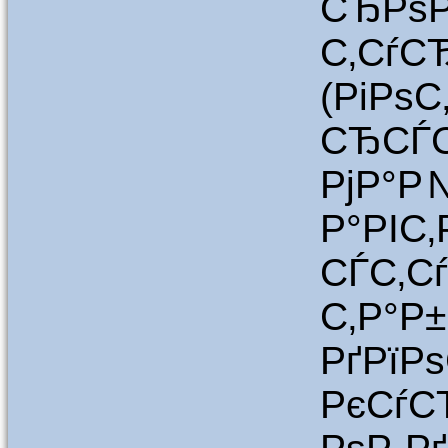
СЂРѕР
С‚Сѓ
(РіРѕ
СЂСЃС
РјР°Р
Р°РІ
СЃС
С‚Р°Р
РґРї
РєС