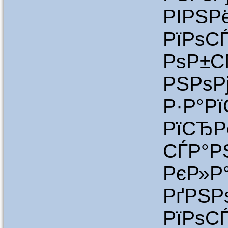
РІРЅР
РїРѕ
РѕР
РЅР
Р·Р°
РїСЂ
СЃР°
РєР»Р
РґРЅР
РїР