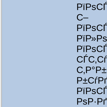
РїРѕС
С– Р
РїРѕ
РїР»Р
РїР
СЃС‚
С‚Р°Р
Р±Сѓ
РїРѕС
РѕР·