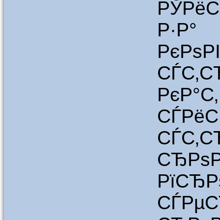
РЎРёС
Р·Р°
РєРѕР
СЃС‚С
РєР°С
СЃРё
СЃС‚С
СЂРѕР
РїСЂ
СЃРµ