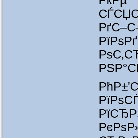
РќРµ
СЃСЏС
РґС–
РїРѕ
РѕС‚С
РЅР°С
РћР±'
РїРѕ
РїСЂ
РєРѕ