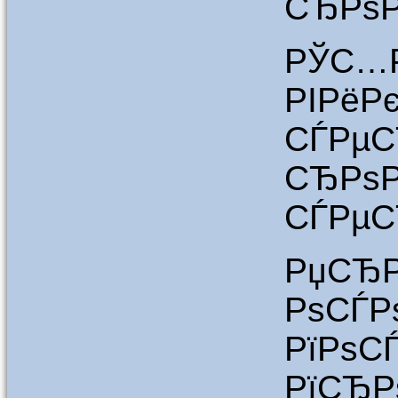
СЂРѕР
Р
РІРёР
СЃРµ
СЂРѕР
СЃРµС
РџСЂ
РѕСЃ
РїРѕ
РїСЂР