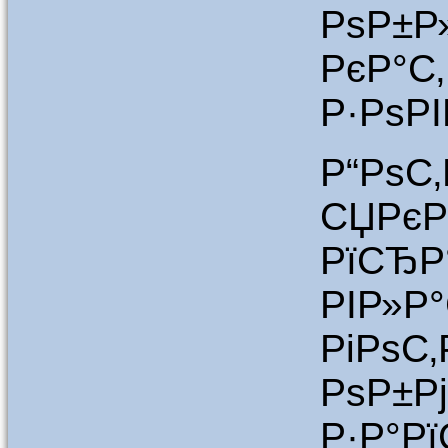
РѕР±Р
РєР
Р·РѕРІ
Р“РѕС
СЏРє
РїСЂ
РІР
РіРѕ
РѕР±
Р·Р