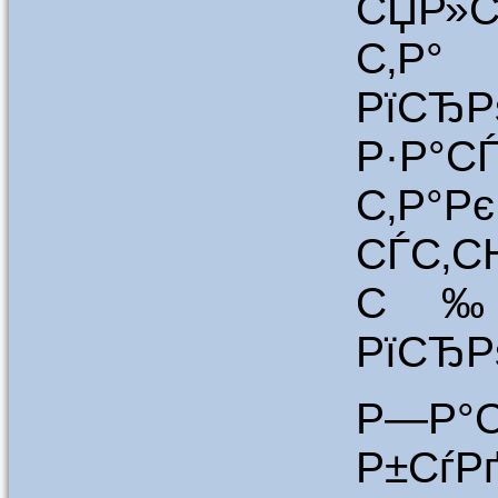
СЏР»
С‚Р°
РїСЂ
Р·Р°
С‚Р
СЃС‚
С‰Рµ
РїСЂР
Р—Р°
Р±Сѓ