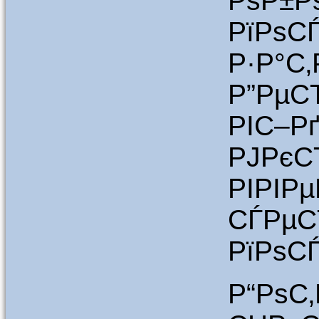
РѕР±Р
РїРѕ
Р·Р°
Р”РµС
РІС–Р
РЈРє
РІРІ
СЃРµ
РїРѕСЃ
Р“Рѕ