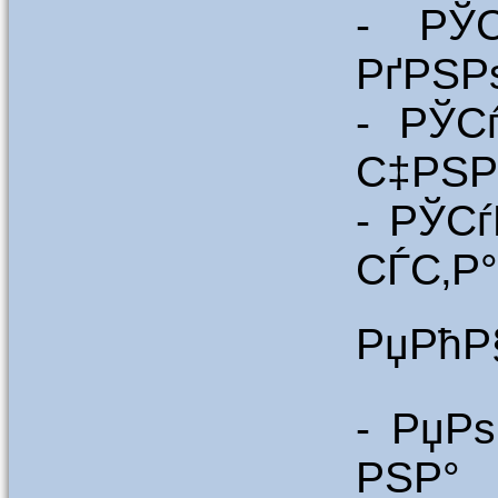
- РЎС
РґРЅР
- РЎС
С‡РЅР
- РЎС
СЃС‚Р
РџРћР
- РџР
РЅР°