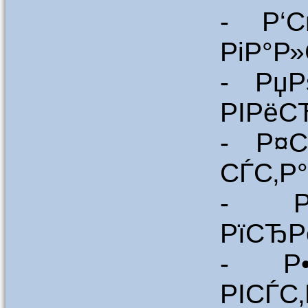
- Р‘С
РіР°Р
- РџР
РІРёС
- Р¤С
СЃС‚Р°
- Р¤С
РїСЂР
- Р•
РІСЃС