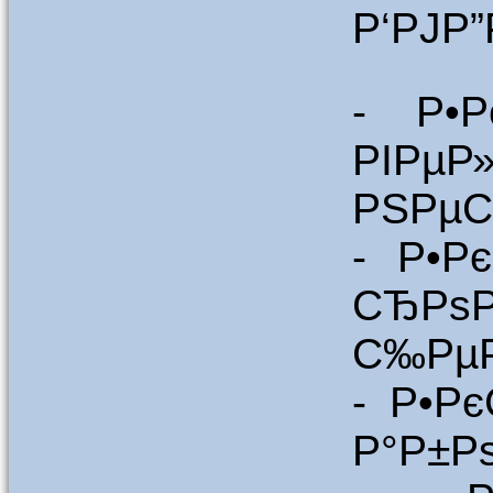
Р‘РЈР
- Р•
РІРµР
РЅРµС
- Р•Р
СЂРѕР
С‰РµР
- Р•Р
Р°Р±Р