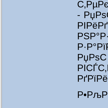
С‚РµРє
- РџР
РІРёР
РЅР°Р
Р·Р°Рї
РџРѕС
РІСЃС
РґРїР
Р•РљР