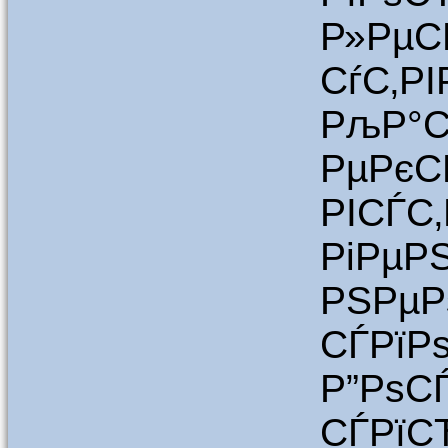
Р»Рµ
СѓС‚Р
РљР°С
РµРєС
РІСЃС
РіРµР
РЅРµ
СЃРїР
Р”Рѕ
СЃРїС