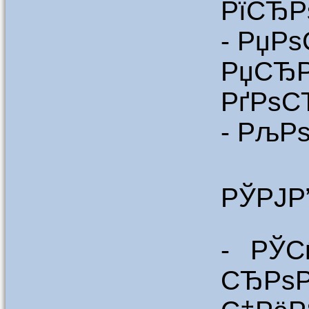
РїСЂР
- РџР
РџСЂР
РґРѕС
- РљР
РЎРЈР
- РЎС
СЂРѕР