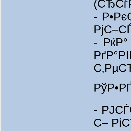
(СЂСѓ
- Р•Р
РјС–С
- РќР
РґР°Р
С‚РµС
РўР•Р
- РЈС
С– Рі