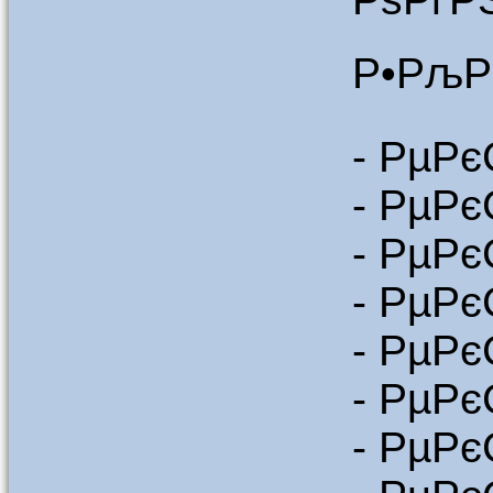
Р•РљР
- РµР
- РµР
- РµР
- РµР
- РµР
- РµР
- РµР