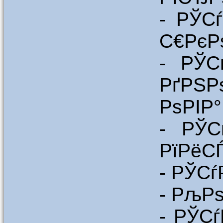
- РЎС
С€РєР
- РЎС
РґРЅР
РѕРІР
- РЎС
РїРёС
- РЎС
- РљР
- РЎС