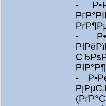
- Р•Р
РґР°Р
РґР¶Р
- Р•
РІР
СЂРѕР
РІР°Р¶
- Р•Р
РјРµС
(Рґ