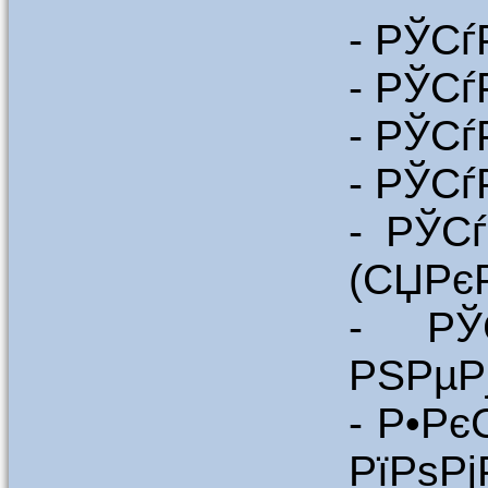
- РЎС
- РЎС
- РЎС
- РЎС
- РЎС
(СЏРє
- РЎ
РЅРµР
- Р•Р
РїРѕР