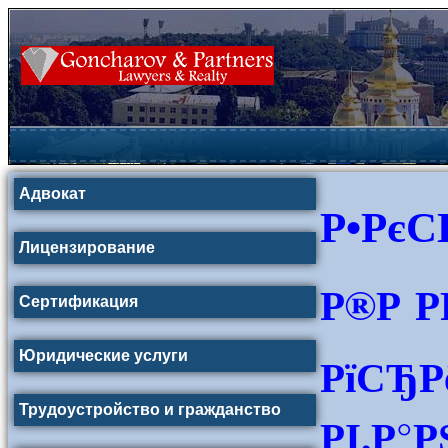
Адвокат
Р•РєС
Лицензирование
Р®Р Р
Сертификация
РїСЂР
Юридические услуги
Трудоустройство и гражданство
РІ,Р°