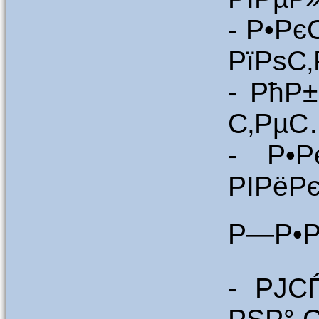
- Р•Р
РїРѕС
- РћР
С‚РµС
- Р•
РІРёР
Р—Р•Р
- РЈС