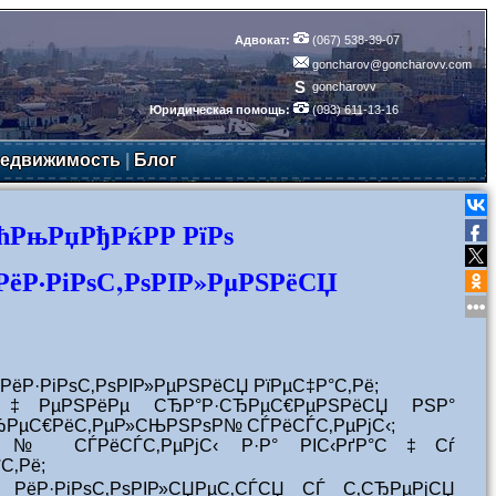
Адвокат:
(067) 538-39-07
goncharov@goncharovv.com
S
goncharovv
Юридическая помощь:
(093) 611-13-16
едвижимость
|
Блог
њРџРђРќРР РїРѕ
ёР·РіРѕС‚РѕРІР»РµРЅРёСЏ
Џ РёР·РіРѕС‚РѕРІР»РµРЅРёСЏ РїРµС‡Р°С‚Рё;
ѓС‡РµРЅРёРµ СЂР°Р·СЂРµС€РµРЅРёСЏ РЅР°
·СЂРµС€РёС‚РµР»СЊРЅРѕР№ СЃРёСЃС‚РµРјС‹;
ЅРѕР№ СЃРёСЃС‚РµРјС‹ Р·Р° РІС‹РґР°С‡Сѓ
С‚Рё;
 РёР·РіРѕС‚РѕРІР»СЏРµС‚СЃСЏ СЃ С‚СЂРµРјСЏ