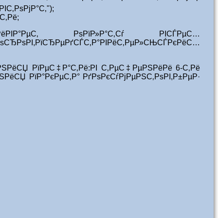
С‚РѕРјР°С‚");
С‚Рё;
СЂРёРІР°РµС‚ РѕРїР»Р°С‚Сѓ РІСЃРµС…
РѕРІ,РїСЂРµРґСЃС‚Р°РІРёС‚РµР»СЊСЃРєРёС…
РёСЏ РїРµС‡Р°С‚Рё:РІ С‚РµС‡РµРЅРёРё 6-С‚Рё
ёСЏ РїР°РєРµС‚Р° РґРѕРєСѓРјРµРЅС‚РѕРІ,Р±РµР·