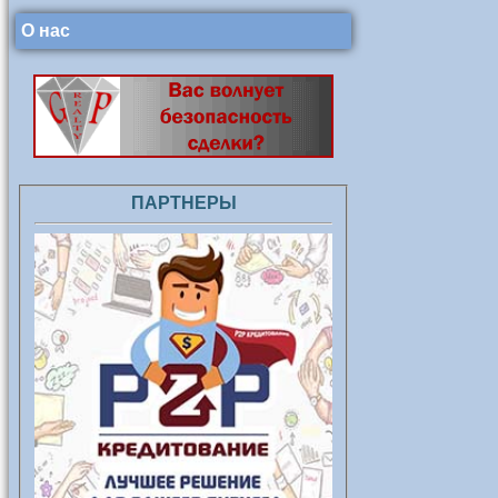
О нас
ПАРТНЕРЫ