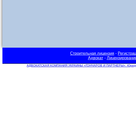
Строительная лицензия
-
Регистра
Адвокат
-
Лицензировани
АДВОКАТСКАЯ КОМПАНИЯ УКРАИНЫ «ГОНЧАРОВ И ПАРТНЕРЫ». Юридическ