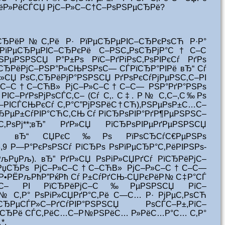
РёР»РёСЃСЏ РјС–Р»С–С†С–РѕРЅРµСЂРё?
Ћ
СЂРёР№С‚Рё Р· РїРµСЂРµРІС–СЂРєРѕСЋ Р·Р°
Џ РїРµСЂРµРІС–СЂРєРё С–РЅС„РѕСЂРјР°С†С–С
РЅРЅСЏ Р°Р±Рѕ РїС–РґРіРѕС‚РѕРІРєСѓ РґРѕ
СЂРёРјС–РЅР°Р»СЊРЅРѕС— СЃРїСЂР°РІРё вЂ“ Сѓ
»СЏ РѕС‚СЂРёРјР°РЅРЅСЏ РґРѕРєСѓРјРµРЅС‚С–РІ
С–Р»С–С†С–СЋВ» РјС–Р»С–С†С–С— РЅР°РґР°РЅРѕ
 РІС–РґРѕРјРѕСЃС‚С– (Сѓ С‚. С‡. Р№ С‚С–,С‰Рѕ
–РІСЃСЊРєСѓ С‚Р°С”РјРЅРёС†СЋ),РЅРµРѕР±С…С–
СЂРµР±СѓРІР°СЋС‚СЊ Сѓ РїСЂРѕРІР°РґР¶РµРЅРЅС–
ѕРј**;вЂ” РґР»СЏ РїСЂРѕРІРµРґРµРЅРЅСЏ
ѕРґС–РІ вЂ“ СЏРєС‰Рѕ РїРѕСЂСѓС€РµРЅРѕ
8,9 Р—Р°РєРѕРЅСѓ РїСЂРѕ РѕРїРµСЂР°С‚РёРІРЅРѕ-
љРџРљ). вЂ” РґР»СЏ РѕРіР»СЏРґСѓ РїСЂРёРјС–
В«РџСЂРѕ РјС–Р»С–С†С–СЋВ» РјС–Р»С–С†С–С—
 Р•РЁРљРћР”РќРћ Сѓ Р±СѓРґСЊ-СЏРєРёР№ С‡Р°СЃ
СЋ С– РІ РїСЂРёРјС–С‰РµРЅРЅСЏ РїС–
Р№ С‚Р° РѕРіР»СЏРґР°С‚Рё С—С… Р· РјРµС‚РѕСЋ
µСЃР»С–РґСѓРІР°РЅРЅСЏ РѕСЃС–Р±,РїС–
,РїСЂРё СЃС‚РёС…С–Р№РЅРёС… Р»РёС…Р°С… С‚Р°
*.