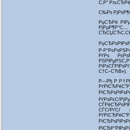
С‚Р° РљСЂР
С‰Рѕ РјРѕР
РџСЂРё РїР
РјРµР¶Р°С…
СЂСЏСЋС‚С
РџСЂРѕРІ
Р·Р°РєРѕРЅР
РґРѕ РєРѕ
РЅРІРµРЅС‚
РіРѕСЃРїРѕР
С†С–СЋВ»).
Р—Рђ Р Р†РЁ
РґРїСЂРёС”Р
РїСЂРѕРІРѕР
РґРѕРєСѓРј
СЃРёСЂРѕРІ
СЃСѓРґСѓ 
РґРїСЂРёС”Р
РїСЂРѕРІРѕР
РїСЂР°РІРѕР