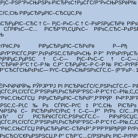
ёРјС–РЅР°Р»СЊРЅРѕ-РїСЂРѕС†РµСЃСѓР°Р»СЊРЅРёР№ Р
¶СѓС‚СЊ РїРµСЂРµРІС–СЂСЏС‚Рё
µСЂРµРІС–СЂС†С– РјС–Р»С–С†С–РѕРЅРµСЂРё РїРѕР
 СЃРІРѕС—С… РїСЂР°РІ,СЏРєС– РїРѕС‚СЂС–Р±РЅРѕ
Њ
РѕРґРёС‚Рё РїРµСЂРµРІС–СЂРєРё Р—Рђ 
ѕРґР°РІСЃС‚РІР°,РєРѕРЅС‚СЂРѕР»СЊ Р·Р° РґРѕРґРµС
РјРїРµС‚РµРЅС†С–С— РјС–Р»С–С†С–С—,РІРё
Р°СЂРёР·Р°С†С–Р№ С‚Р° СЂРµРІС–Р·С–Р№ РІС–РґРїР
ґР°СЂСЃСЊРєРѕС— РґС–СЏР»СЊРЅРѕСЃС‚С– (Р°Р±Р·. 1 Р
Р•РќРќРЇРњ РЎРЈР”РЈ РІ РїСЂРёСЃСѓС‚РЅРѕСЃС‚С– Р
јСЃС‚РІ,СѓСЃС‚Р°РЅРѕРІ,РѕСЂРіР°РЅС–Р·Р°С†С–Р№,
ґРёС‚СЊСЃСЏ РїРµСЂРµРІС–СЂРєР°,Р’РРўР Р•Р‘РЈР’Р
РµРЅС‚С–РІ,С‰Рѕ СЃРІС–РґС‡Р°С‚СЊ РїСЂРѕ Рї
РёРЅРё С– РїСЂРѕРґСѓРєС†С–С—,Р° РґРѕ СѓС…РІ
вЂ“ Сѓ РїСЂРёСЃСѓС‚РЅРѕСЃС‚С– РїРѕРЅСЏС
јСЃС‚РІ,СѓСЃС‚Р°РЅРѕРІ,РѕСЂРіР°РЅС–Р·Р°С†С–Р№,
ґРёС‚СЊСЃСЏ РїРµСЂРµРІС–СЂРєР°,Р’РР’Р§РђРўР Рґ
їРѕСЂСѓС€РµРЅРЅСЏ,Р·Р° СЂР°С…СѓРЅРѕРє РІС–РґРїР