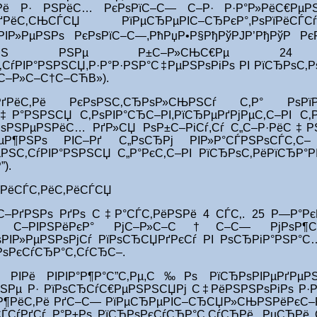
Рё Р· РЅРёС… РєРѕРїС–С— С–Р· Р·Р°Р»РёС€Рµ
ѕРґРёС‚СЊСЃСЏ РїРµСЂРµРІС–СЂРєР°,РѕРїРё
ѕРІР»РµРЅРѕ РєРѕРїС–С—,РћРџР•Р§РђРўРЈР’РђРўР Р
РјС–РЅ РЅРµ Р±С–Р»СЊС€Рµ 24 Р
СѓРІР°РЅРЅСЏ,Р·Р°Р·РЅР°С‡РµРЅРѕРіРѕ РІ РїСЂРѕС‚РѕР
С–Р»С–С†С–СЋВ»).
ѕРґРёС‚Рё РєРѕРЅС‚СЂРѕР»СЊРЅСѓ С‚Р° РѕРїРµ
С‡Р°РЅРЅСЏ С‚РѕРІР°СЂС–РІ,РїСЂРµРґРјРµС‚С–РІ 
РѕРЅРµРЅРёС… РґР»СЏ РѕР±С–РіСѓ,Сѓ С„С–Р·РёС
РµР¶РЅРѕ РІС–Рґ С„РѕСЂРј РІР»Р°СЃРЅРѕСЃС‚С
µРЅС‚СѓРІР°РЅРЅСЏ С„Р°РєС‚С–РІ РїСЂРѕС‚РёРїСЂР°
).
…РёСЃС‚РёС‚РёСЃСЏ
РІС–РґРЅРѕ РґРѕ С‡Р°СЃС‚РёРЅРё 4 СЃС‚. 25 Р—Р
С–РІРЅРёРєР° РјС–Р»С–С†С–С— РјРѕР¶СѓС
ѕРІР»РµРЅРѕРјСѓ РїРѕСЂСЏРґРєСѓ РІ РѕСЂРіР°РЅР°
РѕРєСѓСЂР°С‚СѓСЂС–.
ІРё РІРІР°Р¶Р°С”С‚Рµ,С‰Рѕ РїСЂРѕРІРµРґРµРЅ
µ Р· РїРѕСЂСѓС€РµРЅРЅСЏРј С‡РёРЅРЅРѕРіРѕ Р·Р°Рє
Р¶РёС‚Рё РґС–С— РїРµСЂРµРІС–СЂСЏР»СЊРЅРёРєС–Р
СЃСѓРґСѓ Р°Р±Рѕ РїСЂРѕРєСѓСЂР°С‚СѓСЂРё. РџСЂРё