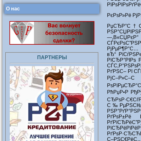
РїРѕРІРѕРґР
О нас
РєРѕР»Рё Рј
РџСЂР°С†С–
РЅР°СЏРІРЅ
—,В«СЏРєР°
СЃРєРѕС”РЅ
РјРµР¶Р°С… 
вЂ“ РїСѓРЅ
ПАРТНЕРЫ
РїСЂР°РІРѕ 
СЃС‚Р°РЅРѕ
РґРЅС– РІ С
РјС–Р»С–С
РѕРїРµСЂР
РћРџР•Р РђР
СЂРѕР·С€Сѓ
С‰РµРЅСЊ в
РЅР°РґР°РЅР
РґРѕР±Рё
РґРїСЂРёС”Р
РїСЂРёРї
РґРѕР·СЂСЋ
С–РЅС€РёС… 