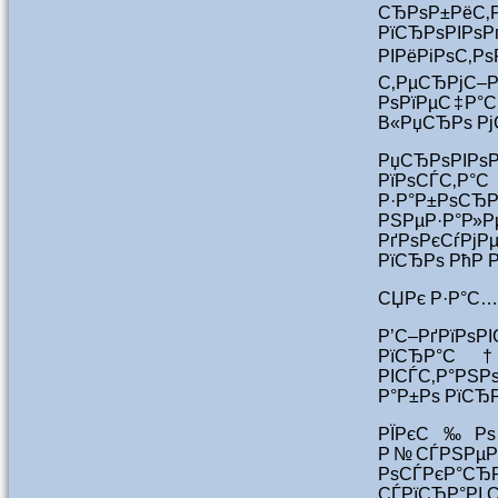
СЂРѕР±РёС‚
РїСЂРѕРІР
РІРёРіРѕС‚Р
С‚РµСЂ
РѕРїРµС‡Р°С‚
В«РџСЂРѕ Рј
РџСЂРѕРІР
РїРѕСЃС‚Р°
Р·Р°Р±РѕСЂ
РЅРµР·Р°Р»
РґРѕРєСѓРјР
РїСЂРѕ РћР Р”
СЏРє Р·Р°С
Р’С–РґРїРѕ
РїСЂР°С†
РІСЃС‚Р°РЅР
Р°Р±Рѕ РїСЂ
РЇРєС‰Рѕ Р
Р№СЃРЅРµРЅР
РѕСЃРєР°СЂ
СЃРїСЂР°РІ,