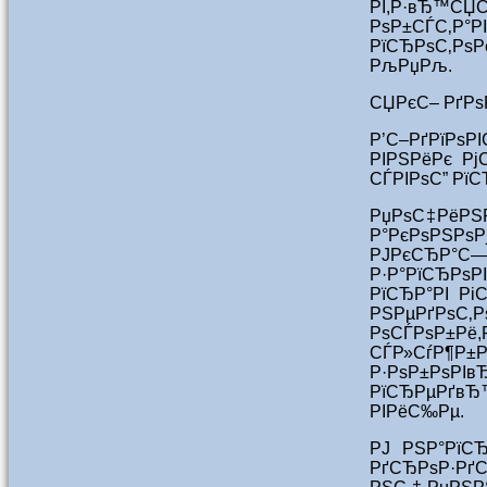
РІ,Р·вЂ™С
РѕР±СЃС‚Р°
РїСЂРѕС‚РѕР
РљРџРљ.
СЏРєС– РґРѕ
Р’С–РґРїРѕР
РІРЅРёРє Р
СЃРІРѕС” Рї
РџРѕС‡РёРЅР
Р°РєРѕРЅРѕР
РЈРєСЂР°С—Р
Р·Р°РїСЂРѕ
РїСЂР°РІ Р
РЅРµРґРѕ
РѕСЃРѕР±Рё,
СЃР»СѓР¶
Р·РѕР±РѕРІв
РїСЂРµРґвЂ
РІРёС‰Рµ.
РЈ РЅР°РїС
РґСЂРѕР·РґС