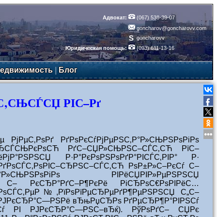
Адвокат:
(067) 538-39-07
goncharov@goncharovv.com
S
goncharovv
Юридическая помощь:
(093) 611-13-16
едвижимость
|
Блог
С‚СЊСЃСЏ РІС–Рґ
РјРµС‚РѕРґ РґРѕРєСѓРјРµРЅС‚Р°Р»СЊРЅРѕРіРѕ
Р°СЂСЃСЊРєРѕСЋ РґС–СЏР»СЊРЅС–СЃС‚СЋ РїС–
РјР°РЅРЅСЏ Р·Р°РєРѕРЅРѕРґР°РІСЃС‚РІР° Р·
РґРѕСЃС‚РѕРІС–СЂРЅС–СЃС‚СЋ РѕР±Р»С–РєСѓ С–
С‚Р°Р»СЊРЅРѕРіРѕ РІРёСЏРІР»РµРЅРЅСЏ
Џ С– РєСЂР°РґС–Р¶РєРё РіСЂРѕС€РѕРІРёС…
РѕСЃС‚РµР№,РїРѕРїРµСЂРµРґР¶РµРЅРЅСЏ С„С–
ѓ РЈРєСЂР°С—РЅРё вЂњРџСЂРѕ РґРµСЂР¶Р°РІРЅСѓ
ѓ РІ РЈРєСЂР°С—РЅС–вЂќ). РўРѕРґС– СЏРє