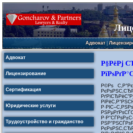
Лиц
Адвокат
|
Лицензир
Адвокат
Р§РёРј 
РїРѕРґР°
Лицензирование
Р©Рѕ С‚Р°Р
Сертификация
РєРѕРЅС‚СЂ
РґРїСЂРёС”
РїРёС‚Р°РЅ
Юридические услуги
Р·РІС–С‚Р
РЅРµРґРѕС
Р·Р°СЃРѕР±
Трудоустройство и гражданство
РЅР°РЅСЃРѕР
РєРѕРЅС‚С