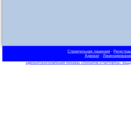
Строительная лицензия
-
Регистра
Адвокат
-
Лицензировани
АДВОКАТСКАЯ КОМПАНИЯ УКРАИНЫ «ГОНЧАРОВ И ПАРТНЕРЫ». Юридическ