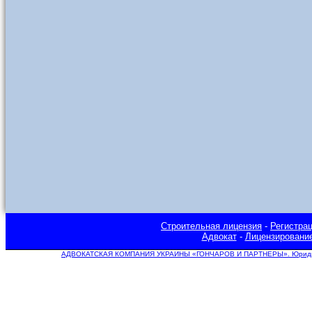
Строительная лицензия
-
Регистра
Адвокат
-
Лицензировани
АДВОКАТСКАЯ КОМПАНИЯ УКРАИНЫ «ГОНЧАРОВ И ПАРТНЕРЫ». Юридическ