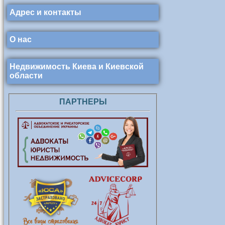
Адрес и контакты
О нас
Недвижимость Киева и Киевской
области
ПАРТНЕРЫ