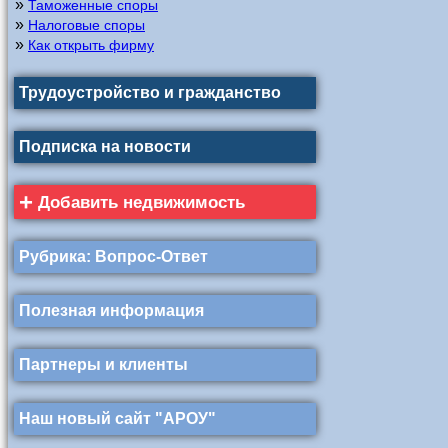
»
Таможенные споры
»
Налоговые споры
»
Как открыть фирму
Трудоустройство и гражданство
Подписка на новости
+
Добавить недвижимость
Рубрика: Вопрос-Ответ
Полезная информация
Партнеры и клиенты
Наш новый сайт "АРОУ"