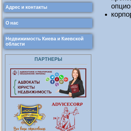
опцио
Адрес и контакты
корпо
О нас
Недвижимость Киева и Киевской
области
ПАРТНЕРЫ