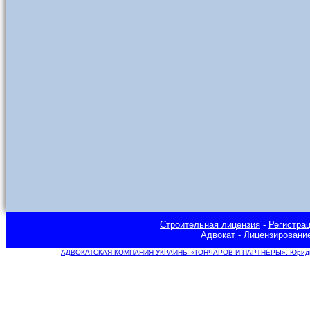
Строительная лицензия
-
Регистра
Адвокат
-
Лицензировани
АДВОКАТСКАЯ КОМПАНИЯ УКРАИНЫ «ГОНЧАРОВ И ПАРТНЕРЫ». Юридическ