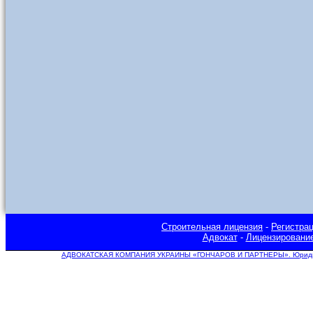
Строительная лицензия
-
Регистра
Адвокат
-
Лицензировани
АДВОКАТСКАЯ КОМПАНИЯ УКРАИНЫ «ГОНЧАРОВ И ПАРТНЕРЫ». Юридическ