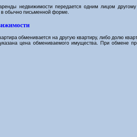
аренды недвижимости передается одним лицом другому 
и в обычно письменной форме.
вижимости
артира обменивается на другую квартиру, либо долю квар
указана цена обмениваемого имущества. При обмене пре