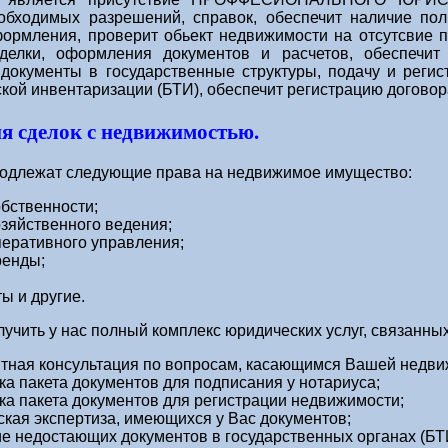
обходимых разрешений, справок, обеспечит наличие пол
формления, проверит обьект недвижимости на отсутсвие п
делки, оформления документов и расчетов, обеспечит 
документы в государственные структуры, подачу и реги
кой инвентаризации (БТИ), обеспечит регистрацию договор
я сделок с недвижимостью.
подлежат следующие права на недвижимое имущество:
бственности;
зяйственного ведения;
еративного управления;
ренды;
ы и другие.
учить у нас полный комплекс юридических услуг, связанны
тная консультация по вопросам, касающимся Вашей недви
ка пакета документов для подписания у нотариуса;
ка пакета документов для регистрации недвижимости;
кая экспертиза, имеющихся у Вас документов;
е недостающих документов в государственных органах (БТИ 