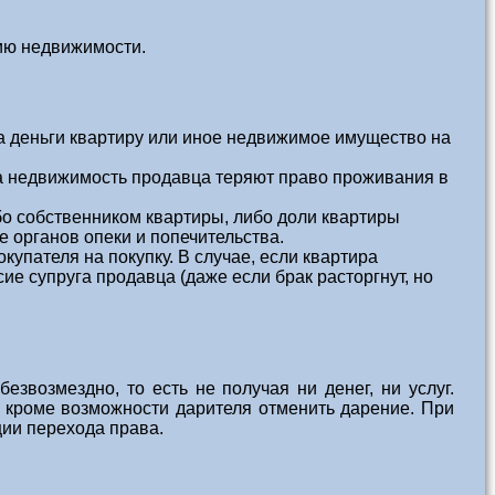
ию недвижимости.
а деньги квартиру или иное недвижимое имущество на
а недвижимость продавца теряют право проживания в
бо собственником квартиры, либо доли квартиры
 органов опеки и попечительства.
упателя на покупку. В случае, если квартира
ие супруга продавца (даже если брак расторгнут, но
езвозмездно, то есть не получая ни денег, ни услуг.
 кроме возможности дарителя отменить дарение. При
ции перехода права.