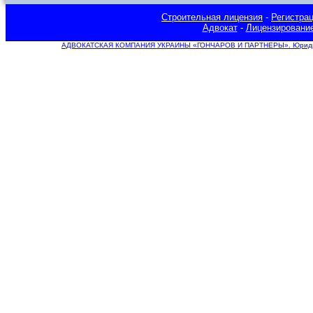
Строительная лицензия
-
Регистра
Адвокат
-
Лицензировани
АДВОКАТСКАЯ КОМПАНИЯ УКРАИНЫ «ГОНЧАРОВ И ПАРТНЕРЫ». Юридическ