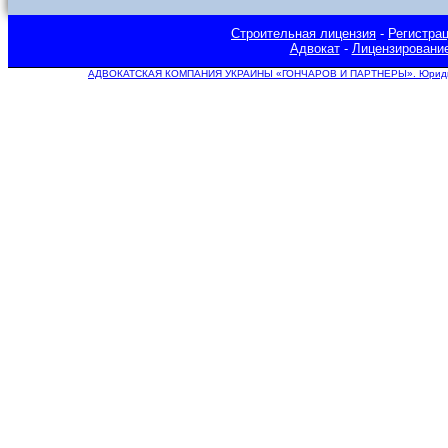
Строительная лицензия
-
Регистра
Адвокат
-
Лицензировани
АДВОКАТСКАЯ КОМПАНИЯ УКРАИНЫ «ГОНЧАРОВ И ПАРТНЕРЫ». Юридическ