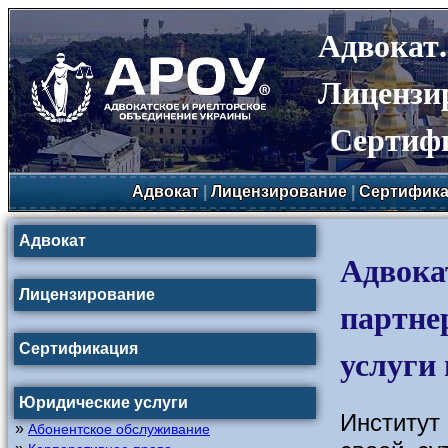
Адвокат
Лицензи
Сертиф
Адвокат
|
Лицензирование
|
Сертифика
Адвокат
Адвока
Лицензирование
партне
Сертификация
услуги 
Юридические услуги
Институт
»
Абонентское обслуживание